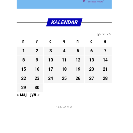
KALENDAR
јун 2026.
П
У
С
Ч
П
С
Н
1
2
3
4
5
6
7
8
9
10
11
12
13
14
15
16
17
18
19
20
21
22
23
24
25
26
27
28
29
30
« мај
јул »
REKLAMA