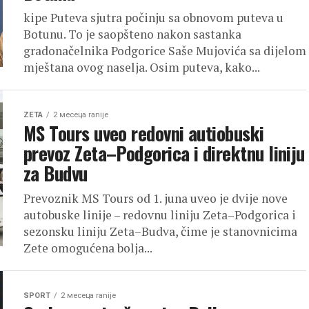
kipe Puteva sjutra počinju sa obnovom puteva u
Botunu. To je saopšteno nakon sastanka
gradonačelnika Podgorice Saše Mujovića sa dijelom
mještana ovog naselja. Osim puteva, kako...
ZETA
2 месеца ranije
MS Tours uveo redovni autiobuski
prevoz Zeta–Podgorica i direktnu liniju
za Budvu
Prevoznik MS Tours od 1. juna uveo je dvije nove
autobuske linije – redovnu liniju Zeta–Podgorica i
sezonsku liniju Zeta–Budva, čime je stanovnicima
Zete omogućena bolja...
SPORT
2 месеца ranije