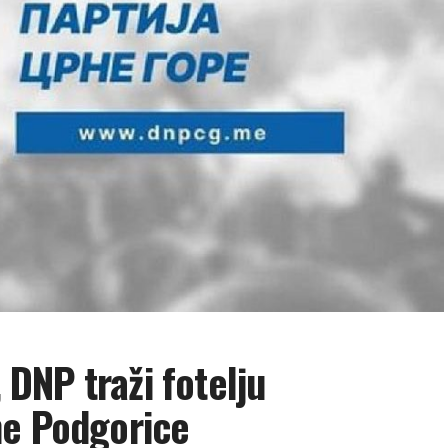
, DNP traži fotelju
ne Podgorice