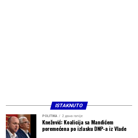
ISTAKNUTO
POLITIKA
2 дана ranije
Knežević: Koalicija sa Mandićem
poremećena po izlasku DNP-a iz Vlade