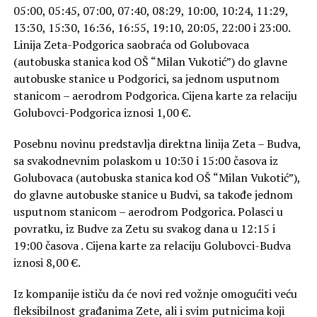
05:00, 05:45, 07:00, 07:40, 08:29, 10:00, 10:24, 11:29,
13:30, 15:30, 16:36, 16:55, 19:10, 20:05, 22:00 i 23:00.
Linija Zeta-Podgorica saobraća od Golubovaca
(autobuska stanica kod OŠ “Milan Vukotić”) do glavne
autobuske stanice u Podgorici, sa jednom usputnom
stanicom – aerodrom Podgorica. Cijena karte za relaciju
Golubovci-Podgorica iznosi 1,00 €.
Posebnu novinu predstavlja direktna linija Zeta – Budva,
sa svakodnevnim polaskom u 10:30 i 15:00 časova iz
Golubovaca (autobuska stanica kod OŠ “Milan Vukotić”),
do glavne autobuske stanice u Budvi, sa takođe jednom
usputnom stanicom – aerodrom Podgorica. Polasci u
povratku, iz Budve za Zetu su svakog dana u 12:15 i
19:00 časova . Cijena karte za relaciju Golubovci-Budva
iznosi 8,00 €.
Iz kompanije ističu da će novi red vožnje omogućiti veću
fleksibilnost građanima Zete, ali i svim putnicima koji