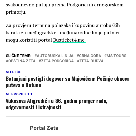
svakodnevno putuju prema Podgorici ili crnogorskom
primorju.
Za provjeru termina polazaka i kupovinu autobuskih
karata za međugradske i međunarodne linije putnici
mogu koristiti portal
Busticket4.me.
SLIČNE TEME:
AUTOBUSKA LINIJA
CRNA GORA
MS TOURS
OPŠTINA ZETA
ZETA PODGORICA
ZETA-BUDVA
SLEDEĆE
Botunjani postigli dogovor sa Mujovićem: Počinje obnova
puteva u Botunu
NE PROPUSTITE
Vukosava Aligrudić i u 86. godini primjer rada,
odgovornosti i istrajnosti
Portal Zeta