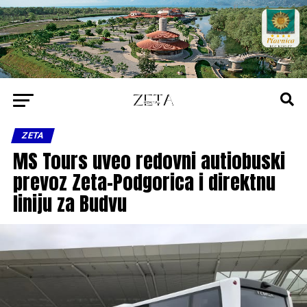
ZETA
MS Tours uveo redovni autiobuski
prevoz Zeta–Podgorica i direktnu
liniju za Budvu