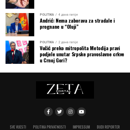
POLITIKA
4 дана ranije
Andrić: Nema zaborava za stradale i
prognane u “Oluji”
POLITIKA
2 дана ranije
Vučić preko mitropolita Metodija pravi
podjele unutar Srpske pravoslavne crkve
u Crnoj Gori?
SVE VIJESTI
POLITIKA PRIVATNOSTI
IMPRESSUM
BUDI REPORTER