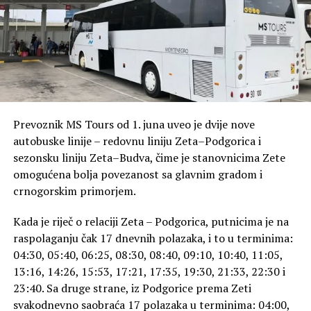
Prevoznik MS Tours od 1. juna uveo je dvije nove
autobuske linije – redovnu liniju Zeta–Podgorica i
sezonsku liniju Zeta–Budva, čime je stanovnicima Zete
omogućena bolja povezanost sa glavnim gradom i
crnogorskim primorjem.
Kada je riječ o relaciji Zeta – Podgorica, putnicima je na
raspolaganju čak 17 dnevnih polazaka, i to u terminima:
04:30, 05:40, 06:25, 08:30, 08:40, 09:10, 10:40, 11:05,
13:16, 14:26, 15:53, 17:21, 17:35, 19:30, 21:33, 22:30 i
23:40. Sa druge strane, iz Podgorice prema Zeti
svakodnevno saobraća 17 polazaka u terminima: 04:00,