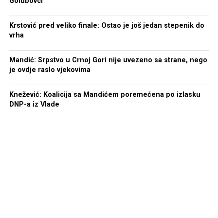
Golubovci
Krstović pred veliko finale: Ostao je još jedan stepenik do
vrha
Mandić: Srpstvo u Crnoj Gori nije uvezeno sa strane, nego
je ovdje raslo vjekovima
Knežević: Koalicija sa Mandićem poremećena po izlasku
DNP-a iz Vlade