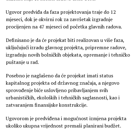
Ugovor predviđa da faza projektovanja traje do 12
mjeseci, dok je okvirni rok za završetak izgradnje
procijenjen na 47 mjeseci od početka glavnih radova.
Definisano je da će projekat biti realizovan u više faza,
uključujući izradu glavnog projekta, pripremne radove,
izgradnju novih bolničkih objekata, opremanje i tehničko
puštanje u rad.
Posebno je naglašeno da će projekat imati status
kapitalnog projekta od državnog značaja, a njegovo
sprovođenje biće uslovljeno pribavljanjem svih
urbanističkih, ekoloških i tehničkih saglasnosti, kao i
zatvaranjem finansijske konstrukcije.
Ugovorom je predviđena i mogućnost izmjena projekta
ukoliko ukupna vrijednost premaši planirani budžet.