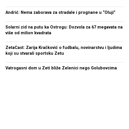
Andrić: Nema zaborava za stradale i prognane u “Oluji”
Solarni zid na putu ka Ostrogu: Dozvola za 67 megavata na
više od milion kvadrata
ZetaCast: Zarija Kračković o fudbalu, novinarstvu i ljudima
koji su stvarali sportsku Zetu
Vatrogasni dom u Zeti bliže Zelenici nego Golubovcima