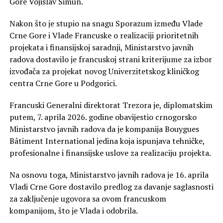
Gore Vojislav Šimun.
Nakon što je stupio na snagu Sporazum između Vlade
Crne Gore i Vlade Francuske o realizaciji prioritetnih
projekata i finansijskoj saradnji, Ministarstvo javnih
radova dostavilo je francuskoj strani kriterijume za izbor
izvođača za projekat novog Univerzitetskog kliničkog
centra Crne Gore u Podgorici.
Francuski Generalni direktorat Trezora je, diplomatskim
putem, 7. aprila 2026. godine obavijestio crnogorsko
Ministarstvo javnih radova da je kompanija Bouygues
Bâtiment International jedina koja ispunjava tehničke,
profesionalne i finansijske uslove za realizaciju projekta.
Na osnovu toga, Ministarstvo javnih radova je 16. aprila
Vladi Crne Gore dostavilo predlog za davanje saglasnosti
za zaključenje ugovora sa ovom francuskom
kompanijom, što je Vlada i odobrila.