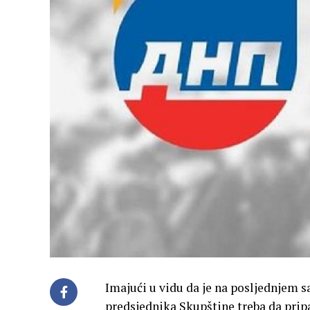
Imajući u vidu da je na posljednjem s
predsjednika Skupštine treba da pripa