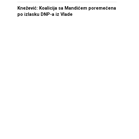
Knežević: Koalicija sa Mandićem poremećena
po izlasku DNP-a iz Vlade