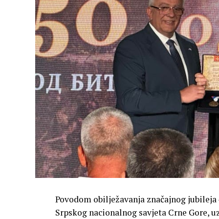
Povodom obilježavanja značajnog jubileja –
Srpskog nacionalnog savjeta Crne Gore, uz