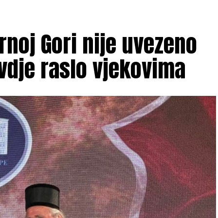
rnoj Gori nije uvezeno
ovdje raslo vjekovima