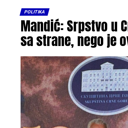
POLITIKA
Mandić: Srpstvo u C
sa strane, nego je 