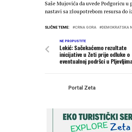
Saše Mujovića da uvede Podgoricu u 
nastavi sa zloupotrebom resursa do i
SLIČNE TEME:
CRNA GORA
DEMOKRATSKA N
NE PROPUSTITE
Lekić: Sačekaćemo rezultate
inicijative u Zeti prije odluke o
eventualnoj podršci u Pljevljim
Portal Zeta