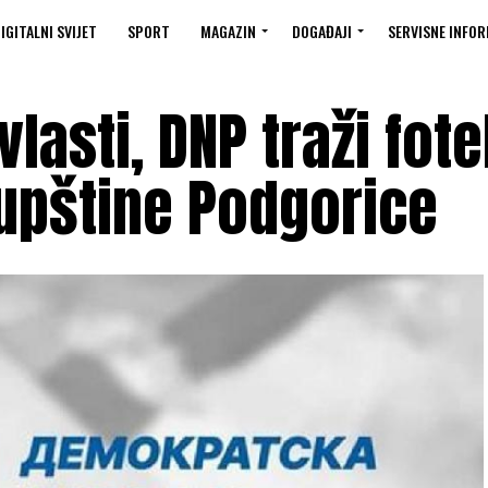
IGITALNI SVIJET
SPORT
MAGAZIN
DOGAĐAJI
SERVISNE INFOR
lasti, DNP traži fote
upštine Podgorice