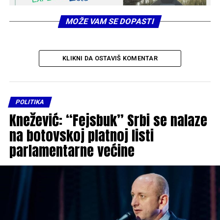
MOŽE VAM SE DOPASTI
KLIKNI DA OSTAVIŠ KOMENTAR
POLITIKA
Knežević: “Fejsbuk” Srbi se nalaze
na botovskoj platnoj listi
parlamentarne većine