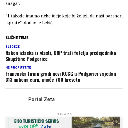
snaga”.
“I takođe imamo neke ideje koje bi željeli da naši partneri
isprate”, dodao je Lekić.
SLIČNE TEME:
SLEDEĆE
Nakon izlaska iz vlasti, DNP traži fotelju predsjednika
Skupštine Podgorice
NE PROPUSTITE
Francuska firma gradi novi KCCG u Podgorici vrijedan
313 miliona eura, imaće 700 kreveta
Portal Zeta
REKLAMA