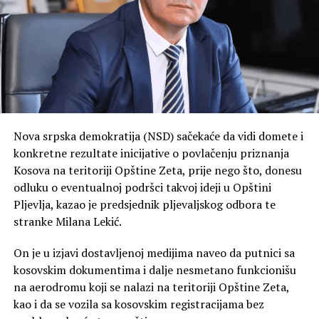
Nova srpska demokratija (NSD) sačekaće da vidi domete i
konkretne rezultate inicijative o povlačenju priznanja
Kosova na teritoriji Opštine Zeta, prije nego što, donesu
odluku o eventualnoj podršci takvoj ideji u Opštini
Pljevlja, kazao je predsjednik pljevaljskog odbora te
stranke Milana Lekić.
On je u izjavi dostavljenoj medijima naveo da putnici sa
kosovskim dokumentima i dalje nesmetano funkcionišu
na aerodromu koji se nalazi na teritoriji Opštine Zeta,
kao i da se vozila sa kosovskim registracijama bez