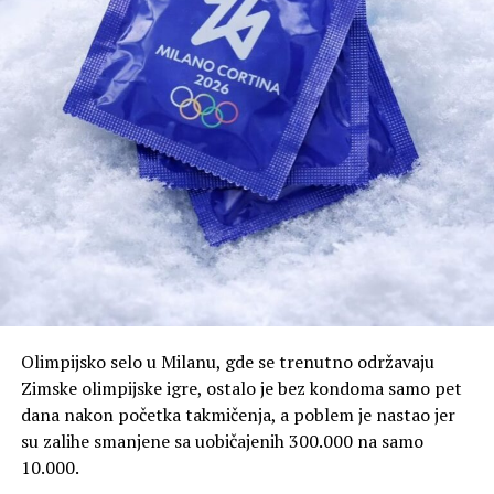
Olimpijsko selo u Milanu, gde se trenutno održavaju
Zimske olimpijske igre, ostalo je bez kondoma samo pet
dana nakon početka takmičenja, a poblem je nastao jer
su zalihe smanjene sa uobičajenih 300.000 na samo
10.000.