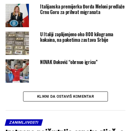
Italijanska premijerka Đorđa Meloni predlaže
Crnu Goru za prihvat migranata
U Italiji zaplijenjeno oko 800 kilograma
kokaina, na paketima zastava Srbije
NOVAK Đoković “obrnuo igricu”
KLIKNI DA OSTAVIŠ KOMENTAR
ZANIMLJIVOSTI