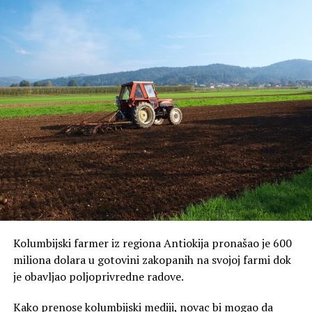
odjeljenja za primate u zoološkom vrtu Vipsnejd.
Kolumbijski farmer iz regiona Antiokija pronašao je 600
miliona dolara u gotovini zakopanih na svojoj farmi dok
je obavljao poljoprivredne radove.
Kako prenose kolumbijski mediji, novac bi mogao da