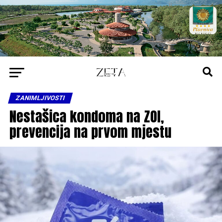
ZANIMLJIVOSTI
Nestašica kondoma na ZOI,
prevencija na prvom mjestu