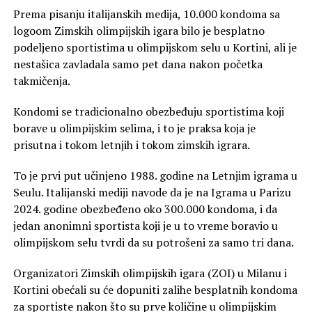
Prema pisanju italijanskih medija, 10.000 kondoma sa
logoom Zimskih olimpijskih igara bilo je besplatno
podeljeno sportistima u olimpijskom selu u Kortini, ali je
nestašica zavladala samo pet dana nakon početka
takmičenja.
Kondomi se tradicionalno obezbeđuju sportistima koji
borave u olimpijskim selima, i to je praksa koja je
prisutna i tokom letnjih i tokom zimskih igrara.
To je prvi put učinjeno 1988. godine na Letnjim igrama u
Seulu. Italijanski mediji navode da je na Igrama u Parizu
2024. godine obezbeđeno oko 300.000 kondoma, i da
jedan anonimni sportista koji je u to vreme boravio u
olimpijskom selu tvrdi da su potrošeni za samo tri dana.
Organizatori Zimskih olimpijskih igara (ZOI) u Milanu i
Kortini obećali su će dopuniti zalihe besplatnih kondoma
za sportiste nakon što su prve količine u olimpijskim