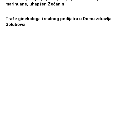
marihuane, uhapšen Zećanin
Traže ginekologa i stalnog pedijatra u Domu zdravlja
Golubovci