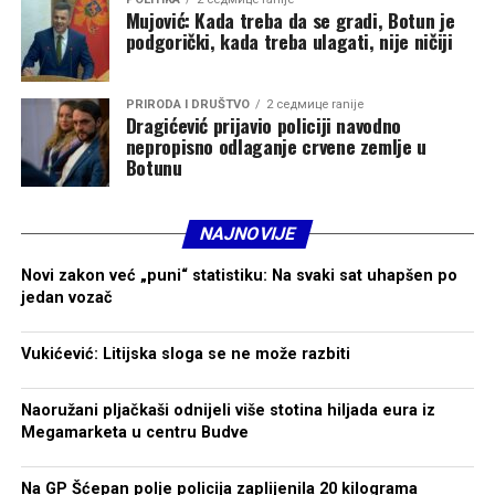
Mujović: Kada treba da se gradi, Botun je
podgorički, kada treba ulagati, nije ničiji
PRIRODA I DRUŠTVO
2 седмице ranije
Dragićević prijavio policiji navodno
nepropisno odlaganje crvene zemlje u
Botunu
NAJNOVIJE
Novi zakon već „puni“ statistiku: Na svaki sat uhapšen po
jedan vozač
Vukićević: Litijska sloga se ne može razbiti
Naoružani pljačkaši odnijeli više stotina hiljada eura iz
Megamarketa u centru Budve
Na GP Šćepan polje policija zaplijenila 20 kilograma