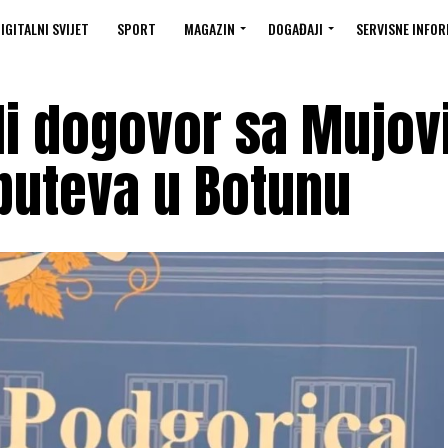
IGITALNI SVIJET
SPORT
MAGAZIN
DOGAĐAJI
SERVISNE INFOR
gli dogovor sa Mujo
puteva u Botunu