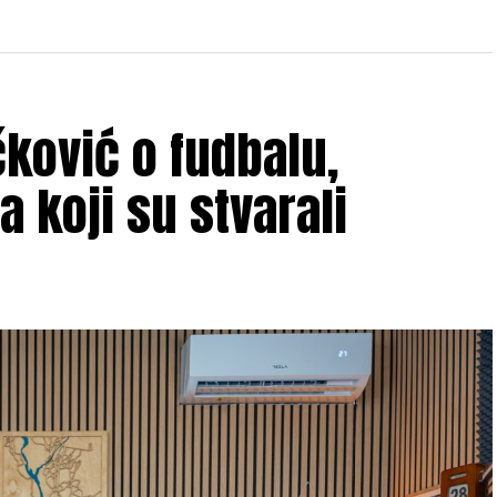
čković o fudbalu,
a koji su stvarali