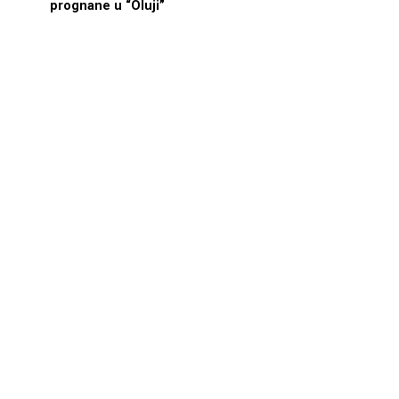
prognane u “Oluji”