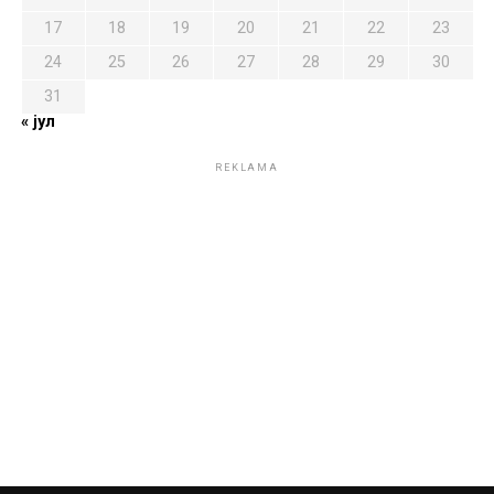
17
18
19
20
21
22
23
24
25
26
27
28
29
30
31
« јул
REKLAMA