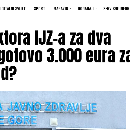
IGITALNI SVIJET
SPORT
MAGAZIN
DOGAĐAJI
SERVISNE INFOR
ktora IJZ-a za dva
gotovo 3.000 eura z
ad?