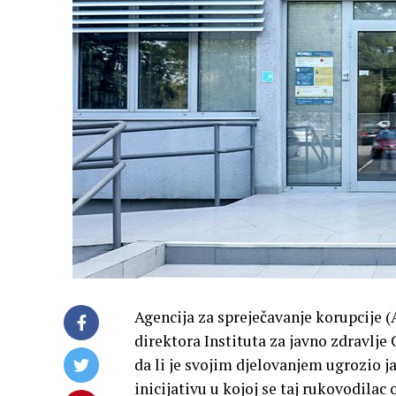
Agencija za spreječavanje korupcije 
direktora Instituta za javno zdravlje
da li je svojim djelovanjem ugrozio ja
inicijativu u kojoj se taj rukovodilac