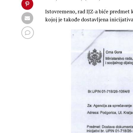
Istovremeno, rad IJZ-a biće predmet k
kojoj je takođe dostavljena inicijativ