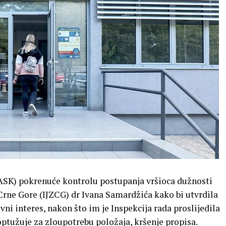
(ASK) pokrenuće kontrolu postupanja vršioca dužnosti
 Crne Gore (IJZCG) dr Ivana Samardžića kako bi utvrdila
vni interes, nakon što im je Inspekcija rada proslijedila
 optužuje za zloupotrebu položaja, kršenje propisa.