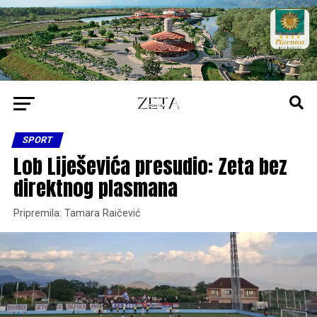
SPORT
Lob Liješevića presudio: Zeta bez
direktnog plasmana
Pripremila: Tamara Raičević