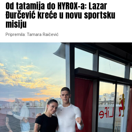
Od tatamija do HYROX-a: Lazar
Đurčević kreće u novu sportsku
misiju
Pripremila: Tamara Raičević