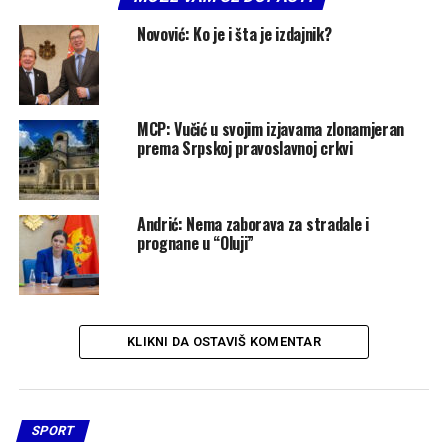
Novović: Ko je i šta je izdajnik?
MCP: Vučić u svojim izjavama zlonamjeran
prema Srpskoj pravoslavnoj crkvi
Andrić: Nema zaborava za stradale i
prognane u “Oluji”
KLIKNI DA OSTAVIŠ KOMENTAR
SPORT