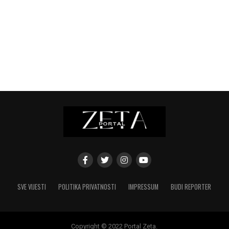
SVE VIJESTI
POLITIKA PRIVATNOSTI
IMPRESSUM
BUDI REPORTER
Copyright © 2022 Portal Zeta.