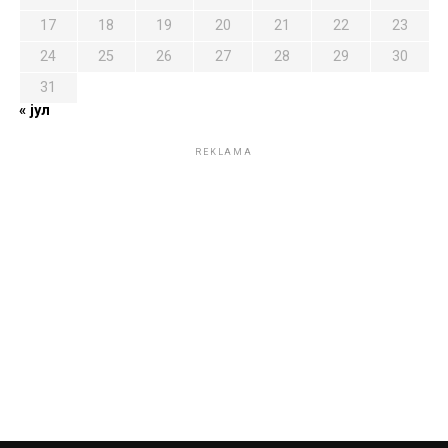
17
18
19
20
21
22
23
24
25
26
27
28
29
30
31
« јул
REKLAMA