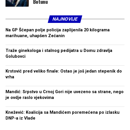
Botunu
NAJNOVIJE
Na GP Šćepan polje policija zaplijenila 20 kilograma
marihuane, uhapšen Zećanin
Traže ginekologa i stalnog pedijatra u Domu zdravlja
Golubovci
Krstović pred veliko finale: Ostao je još jedan stepenik do
vrha
Mandić: Srpstvo u Crnoj Gori nije uvezeno sa strane, nego
je ovdje raslo vjekovima
Knežević: Koalicija sa Mandićem poremećena po izlasku
DNP-a iz Vlade