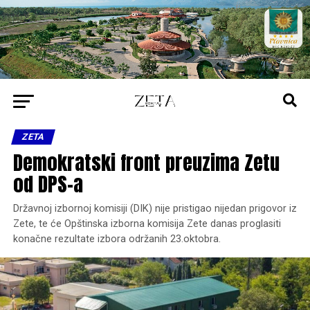
ZETA
Demokratski front preuzima Zetu
od DPS-a
Državnoj izbornoj komisiji (DIK) nije pristigao nijedan prigovor iz
Zete, te će Opštinska izborna komisija Zete danas proglasiti
konačne rezultate izbora održanih 23.oktobra.