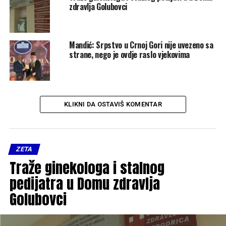
zdravlja Golubovci
Mandić: Srpstvo u Crnoj Gori nije uvezeno sa
strane, nego je ovdje raslo vjekovima
KLIKNI DA OSTAVIŠ KOMENTAR
ZETA
Traže ginekologa i stalnog
pedijatra u Domu zdravlja
Golubovci