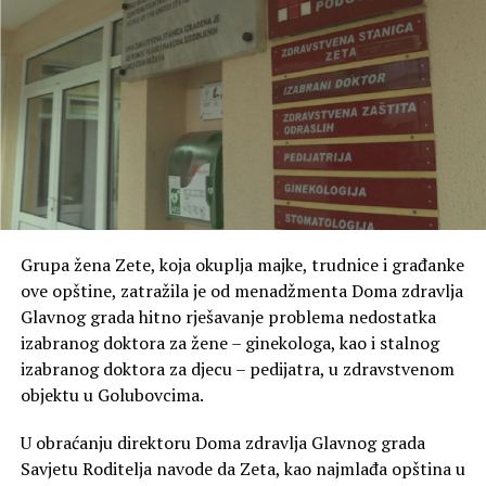
Grupa žena Zete, koja okuplja majke, trudnice i građanke
ove opštine, zatražila je od menadžmenta Doma zdravlja
Glavnog grada hitno rješavanje problema nedostatka
izabranog doktora za žene – ginekologa, kao i stalnog
izabranog doktora za djecu – pedijatra, u zdravstvenom
objektu u Golubovcima.
U obraćanju direktoru Doma zdravlja Glavnog grada
Savjetu Roditelja navode da Zeta, kao najmlađa opština u