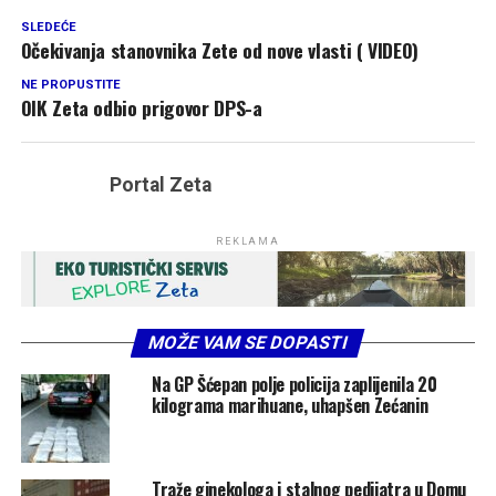
SLEDEĆE
Očekivanja stanovnika Zete od nove vlasti ( VIDEO)
NE PROPUSTITE
OIK Zeta odbio prigovor DPS-a
Portal Zeta
REKLAMA
MOŽE VAM SE DOPASTI
Na GP Šćepan polje policija zaplijenila 20
kilograma marihuane, uhapšen Zećanin
Traže ginekologa i stalnog pedijatra u Domu