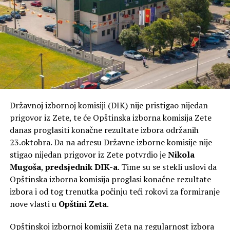
Državnoj izbornoj komisiji (DIK) nije pristigao nijedan
prigovor iz Zete, te će Opštinska izborna komisija Zete
danas proglasiti konačne rezultate izbora održanih
23.oktobra. Da na adresu Državne izborne komisije nije
stigao nijedan prigovor iz Zete potvrdio je
Nikola
Mugoša
,
predsjednik DIK-a
. Time su se stekli uslovi da
Opštinska izborna komisija proglasi konačne rezultate
izbora i od tog trenutka počinju teći rokovi za formiranje
nove vlasti u
Opštini Zeta
.
Opštinskoj izbornoj komisiji Zeta na regularnost izbora