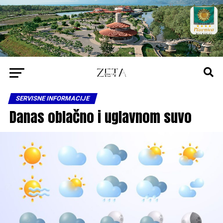
SERVISNE INFORMACIJE
Danas oblačno i uglavnom suvo