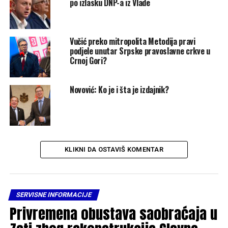
po izlasku DNP-a iz Vlade
Vučić preko mitropolita Metodija pravi
podjele unutar Srpske pravoslavne crkve u
Crnoj Gori?
Novović: Ko je i šta je izdajnik?
KLIKNI DA OSTAVIŠ KOMENTAR
SERVISNE INFORMACIJE
Privremena obustava saobraćaja u