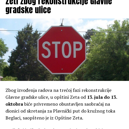
Zeti zbog rekonstrukcije Glavne
gradske ulice
Zbog izvođenja radova na trećoj fazi rekonstrukcije
Glavne gradske ulice, u opštini Zeta od
13. jula do 13.
oktobra
biće privremeno obustavljen saobraćaj na
dionici od skretanja za Plavnički put do kružnog toka
Beglaci, saopšteno je iz Opštine Zeta.