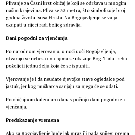
Plivanje za Časni krst običaj je koji se održava u mnogim
našim krajevima. Pliva se 33 metra, što simbolizuje broj
godina života Isusa Hrista. Na Bogojavljenje se valja
okupati u rijeci radi boljeg zdravlja.
Dani pogodni za vjenčanja
Po narodnom vjerovanju, u noći uoči Bogojavljenja,
otvaraju se nebesa i na njima se ukazuje Bog. Tada treba
poželjeti jednu želju koja će se ispuniti.
Vjerovanje je i da neudate djevojke stave ogledalce pod
jastuk, jer kog muškarca sanjaju za njega će se udati.
Po običajnom kalendaru danas počinju dani pogodni za
vjenčanja.
Predskazanje vremena
Ako za Bogojavljenje bude jak mraz ili pada snijeg, prema