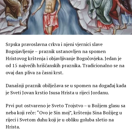
Srpska pravoslavna crkva i njeni vjernici slave
Bogojavljenje – praznik ustanovljen na spomen
Hristovog krštenja i objavljivanje Bogočovjeka. Jedan je
od 15 najvećih hrišćanskih praznika. Tradicionalno se na
ovaj dan pliva za časni krst.
Današnji praznik obilježava se u spomen na događaj kada
je Sveti Jovan krstio Isusa Hrista u rijeci Jordanu.
Prvi put ostvareno je Sveto Trojstvo – u Božjem glasu sa
neba koji reče: “Ovo je Sin moj”, krštenju Sina Božijeg u
rijeci i Svetom duhu koji je u obliku goluba sletio na
Hrista.