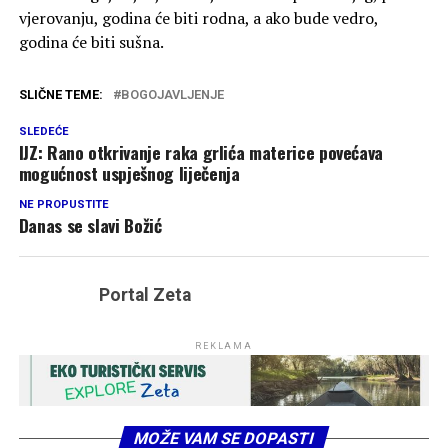
vjerovanju, godina će biti rodna, a ako bude vedro,
godina će biti sušna.
SLIČNE TEME:
BOGOJAVLJENJE
SLEDEĆE
IJZ: Rano otkrivanje raka grlića materice povećava
mogućnost uspješnog liječenja
NE PROPUSTITE
Danas se slavi Božić
Portal Zeta
REKLAMA
MOŽE VAM SE DOPASTI