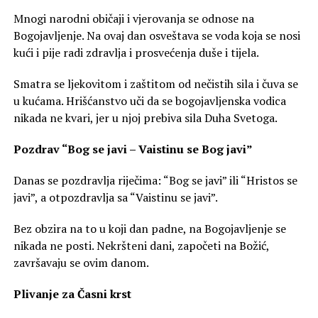
Mnogi narodni običaji i vjerovanja se odnose na
Bogojavljenje. Na ovaj dan osveštava se voda koja se nosi
kući i pije radi zdravlja i prosvećenja duše i tijela.
Smatra se ljekovitom i zaštitom od nečistih sila i čuva se
u kućama. Hrišćanstvo uči da se bogojavljenska vodica
nikada ne kvari, jer u njoj prebiva sila Duha Svetoga.
Pozdrav “Bog se javi – Vaistinu se Bog javi”
Danas se pozdravlja riječima: “Bog se javi” ili “Hristos se
javi”, a otpozdravlja sa “Vaistinu se javi”.
Bez obzira na to u koji dan padne, na Bogojavljenje se
nikada ne posti. Nekršteni dani, započeti na Božić,
završavaju se ovim danom.
Plivanje za Časni krst