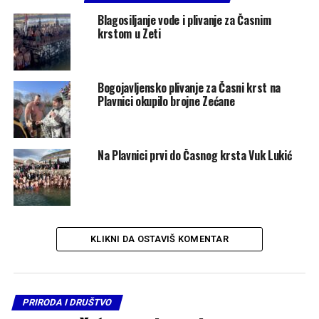
Blagosiljanje vode i plivanje za Časnim
krstom u Zeti
Bogojavljensko plivanje za Časni krst na
Plavnici okupilo brojne Zećane
Na Plavnici prvi do Časnog krsta Vuk Lukić
KLIKNI DA OSTAVIŠ KOMENTAR
PRIRODA I DRUŠTVO