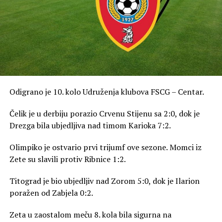
Odigrano je 10. kolo Udruženja klubova FSCG – Centar.
Čelik je u derbiju porazio Crvenu Stijenu sa 2:0, dok je
Drezga bila ubjedljiva nad timom Karioka 7:2.
Olimpiko je ostvario prvi trijumf ove sezone. Momci iz
Zete su slavili protiv Ribnice 1:2.
Titograd je bio ubjedljiv nad Zorom 5:0, dok je Ilarion
poražen od Zabjela 0:2.
Zeta u zaostalom meču 8. kola bila sigurna na