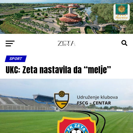
SPORT
UKC: Zeta nastavila da “melje”