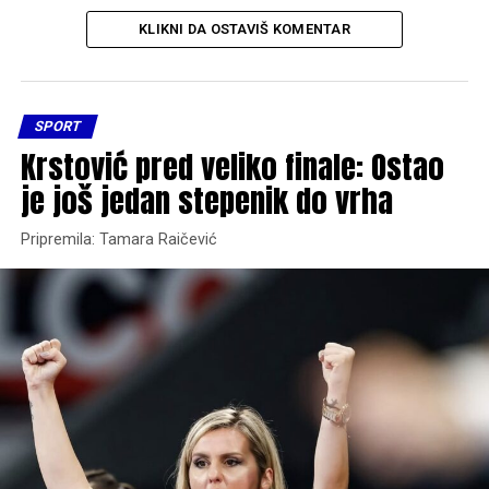
KLIKNI DA OSTAVIŠ KOMENTAR
SPORT
Krstović pred veliko finale: Ostao
je još jedan stepenik do vrha
Pripremila: Tamara Raičević