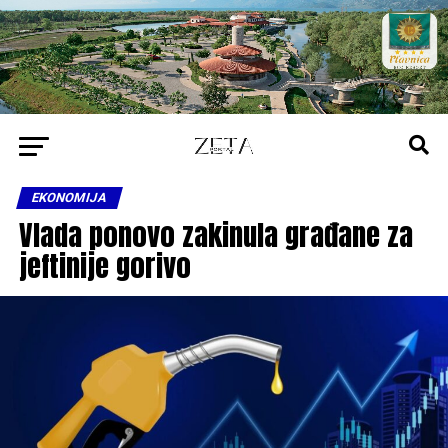
EKONOMIJA
Vlada ponovo zakinula građane za
jeftinije gorivo