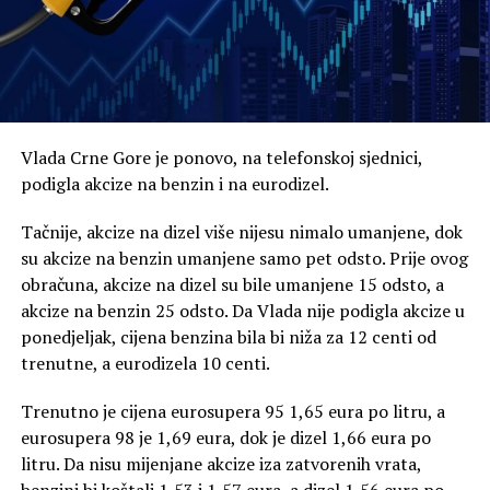
Vlada Crne Gore je ponovo, na telefonskoj sjednici,
podigla akcize na benzin i na eurodizel.
Tačnije, akcize na dizel više nijesu nimalo umanjene, dok
su akcize na benzin umanjene samo pet odsto. Prije ovog
obračuna, akcize na dizel su bile umanjene 15 odsto, a
akcize na benzin 25 odsto. Da Vlada nije podigla akcize u
ponedjeljak, cijena benzina bila bi niža za 12 centi od
trenutne, a eurodizela 10 centi.
Trenutno je cijena eurosupera 95 1,65 eura po litru, a
eurosupera 98 je 1,69 eura, dok je dizel 1,66 eura po
litru. Da nisu mijenjane akcize iza zatvorenih vrata,