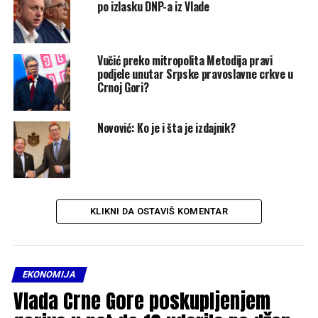
po izlasku DNP-a iz Vlade
Vučić preko mitropolita Metodija pravi
podjele unutar Srpske pravoslavne crkve u
Crnoj Gori?
Novović: Ko je i šta je izdajnik?
KLIKNI DA OSTAVIŠ KOMENTAR
EKONOMIJA
Vlada Crne Gore poskupljenjem