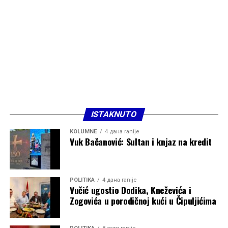
ISTAKNUTO
KOLUMNE
4 дана ranije
Vuk Bačanović: Sultan i knjaz na kredit
POLITIKA
4 дана ranije
Vučić ugostio Dodika, Kneževića i
Zogovića u porodičnoj kući u Čipuljićima