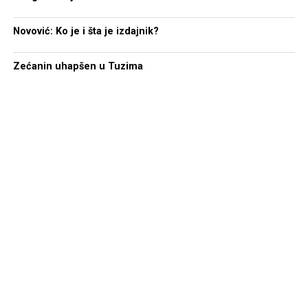
Novović: Ko je i šta je izdajnik?
Zećanin uhapšen u Tuzima