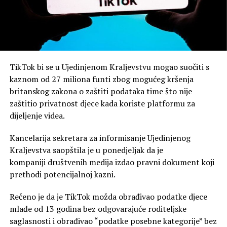
TikTok bi se u Ujedinjenom Kraljevstvu mogao suočiti s
kaznom od 27 miliona funti zbog mogućeg kršenja
britanskog zakona o zaštiti podataka time što nije
zaštitio privatnost djece kada koriste platformu za
dijeljenje videa.
Kancelarija sekretara za informisanje Ujedinjenog
Kraljevstva saopštila je u ponedjeljak da je
kompaniji društvenih medija izdao pravni dokument koji
prethodi potencijalnoj kazni.
Rečeno je da je TikTok možda obrađivao podatke djece
mlađe od 13 godina bez odgovarajuće roditeljske
saglasnosti i obrađivao “podatke posebne kategorije” bez