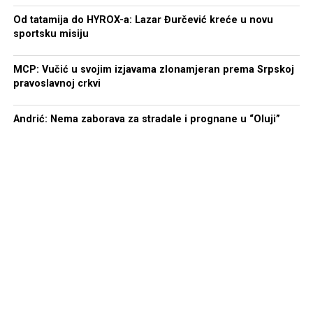
Od tatamija do HYROX-a: Lazar Đurčević kreće u novu
sportsku misiju
MCP: Vučić u svojim izjavama zlonamjeran prema Srpskoj
pravoslavnoj crkvi
Andrić: Nema zaborava za stradale i prognane u “Oluji”