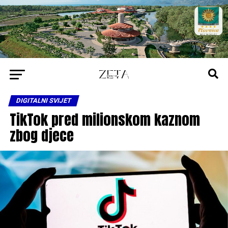
DIGITALNI SVIJET
TikTok pred milionskom kaznom
zbog djece