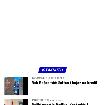
ISTAKNUTO
KOLUMNE
3 дана ranije
Vuk Bačanović: Sultan i knjaz na kredit
POLITIKA
3 дана ranije
Vučić ugostio Dodika, Kneževića i