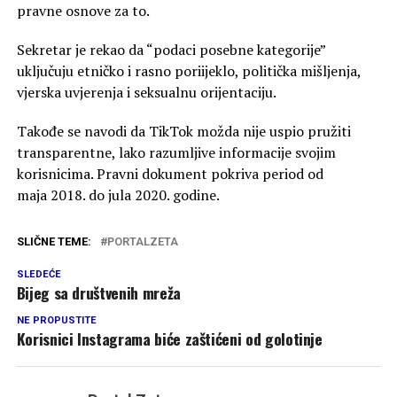
pravne osnove za to.
Sekretar je rekao da “podaci posebne kategorije”
uključuju etničko i rasno poriijeklo, politička mišljenja,
vjerska uvjerenja i seksualnu orijentaciju.
Takođe se navodi da TikTok možda nije uspio pružiti
transparentne, lako razumljive informacije svojim
korisnicima. Pravni dokument pokriva period od
maja 2018. do jula 2020. godine.
SLIČNE TEME:
PORTALZETA
SLEDEĆE
Bijeg sa društvenih mreža
NE PROPUSTITE
Korisnici Instagrama biće zaštićeni od golotinje