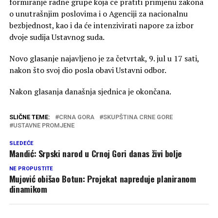
formiranje radne grupe koja ce pratiti primjenu zakona
o unutrašnjim poslovima i o Agenciji za nacionalnu
bezbjednost, kao i da će intenzivirati napore za izbor
dvoje sudija Ustavnog suda.
Novo glasanje najavljeno je za četvrtak, 9. jul u 17 sati,
nakon što svoj dio posla obavi Ustavni odbor.
Nakon glasanja današnja sjednica je okončana.
SLIČNE TEME:
CRNA GORA
SKUPŠTINA CRNE GORE
USTAVNE PROMJENE
SLEDEĆE
Mandić: Srpski narod u Crnoj Gori danas živi bolje
NE PROPUSTITE
Mujović obišao Botun: Projekat napreduje planiranom
dinamikom