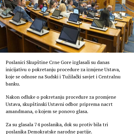
Poslanici Skupštine Crne Gore izglasali su danas
inicijativu o pokretanju procedure za izmjene Ustava,
koje se odnose na Sudski i Tužilački savjet i Centralnu
banku.
Nakon odluke o pokretanju procedure za promjene
Ustava, skupštinski Ustavni odbor priprema nacrt
amandmana, o kojem se ponovo glasa.
Za su glasala 74 poslanika, dok su protiv bila tri
poslanika Demokratske narodne partije.