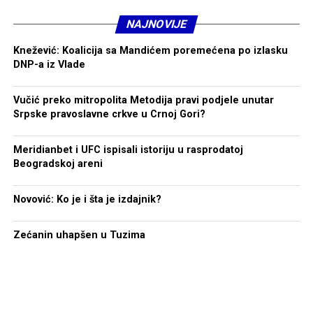
NAJNOVIJE
Knežević: Koalicija sa Mandićem poremećena po izlasku
DNP-a iz Vlade
Vučić preko mitropolita Metodija pravi podjele unutar
Srpske pravoslavne crkve u Crnoj Gori?
Meridianbet i UFC ispisali istoriju u rasprodatoj
Beogradskoj areni
Novović: Ko je i šta je izdajnik?
Zećanin uhapšen u Tuzima