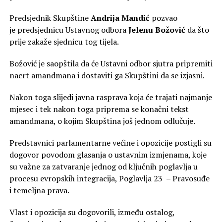
Predsjednik Skupštine
Andrija Mandić
pozvao
je predsjednicu Ustavnog odbora
Jelenu Božović
da što
prije zakaže sjednicu tog tijela.
Božović je saopštila da će Ustavni odbor sjutra pripremiti
nacrt amandmana i dostaviti ga Skupštini da se izjasni.
Nakon toga slijedi javna rasprava koja će trajati najmanje
mjesec i tek nakon toga priprema se konačni tekst
amandmana, o kojim Skupština još jednom odlučuje.
Predstavnici parlamentarne većine i opozicije postigli su
dogovor povodom glasanja o ustavnim izmjenama, koje
su važne za zatvaranje jednog od ključnih poglavlja u
procesu evropskih integracija, Poglavlja 23 – Pravosuđe
i temeljna prava.
Vlast i opozicija su dogovorili, između ostalog,