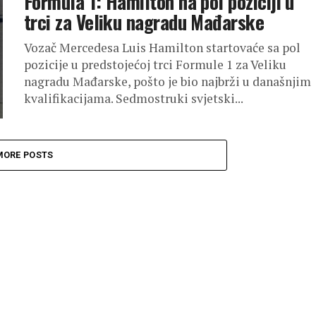
Formula 1: Hamilton na pol poziciji u
trci za Veliku nagradu Mađarske
Vozač Mercedesa Luis Hamilton startovaće sa pol
pozicije u predstojećoj trci Formule 1 za Veliku
nagradu Mađarske, pošto je bio najbrži u današnjim
kvalifikacijama. Sedmostruki svjetski...
MORE POSTS