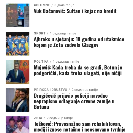
svega zbog discipline, radnih navika i mentalne snage
KOLUMNE
3 дана ranije
Vuk Bačanović: Sultan i knjaz na kredit
koju sam izgradio kroz karate. Ipak, HYROX je nova
disciplina i potrebno je dokazati se na stazi. Kao i do
sada, želim da radom i rezultatima pokažem šta mogu.
Svjestan sam da ima ljudi koji sumnjaju u mene i Dijanu,
SPORT
1 седмица ranije
Ajbroks u sjećanju: 19 godina od utakmice
ali upravo nas to dodatno motiviše.
kojom je Zeta zadivila Glazgov
Koliko ti znači što ćeš na HYROX-u nastupiti u paru
sa Dijanom Ćirović i koliko je važno povjerenje i
POLITIKA
1 седмица ranije
Mujović: Kada treba da se gradi, Botun je
usklađenost između partnera u ovakvom formatu
podgorički, kada treba ulagati, nije ničiji
takmičenja?
Mnogo mi znači što ću na HYROX-u nastupiti sa svojom
PRIRODA I DRUŠTVO
2 седмице ranije
Dragićević prijavio policiji navodno
HYROX partnerkom Dijanom. I ona je trenirala karate,
nepropisno odlaganje crvene zemlje u
upravo nas je karate i spojio, pa već imamo zajedničko
Botunu
sportsko iskustvo i razumijevanje. U ovakvom formatu
povjerenje, podrška i usklađenost između partnera su
ZETA
2 седмице ranije
Tošković: Pravosnažno sam rehabilitovan,
veoma važni. Znamo kako da guramo jedno drugo, da
mediji iznose netačne i neosnovane tvrdnje
budemo podrška kada je teško i da zajedno damo