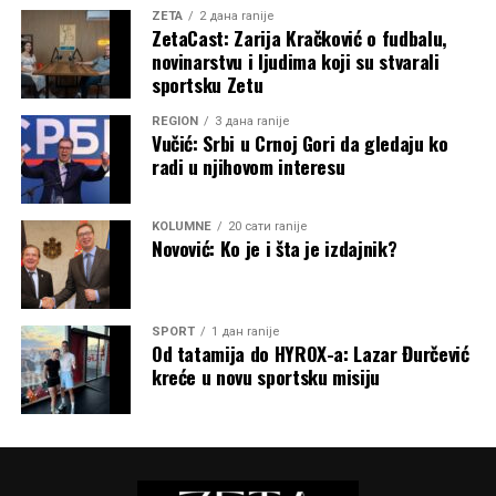
ZETA
2 дана ranije
ZetaCast: Zarija Kračković o fudbalu,
novinarstvu i ljudima koji su stvarali
sportsku Zetu
REGION
3 дана ranije
Vučić: Srbi u Crnoj Gori da gledaju ko
radi u njihovom interesu
KOLUMNE
20 сати ranije
Novović: Ko je i šta je izdajnik?
SPORT
1 дан ranije
Od tatamija do HYROX-a: Lazar Đurčević
kreće u novu sportsku misiju