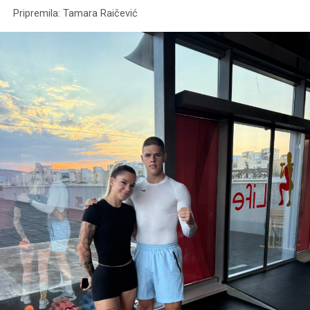
euforije.
Pripremila: Tamara Raičević
Program je brojao četrnaest mečeva, a cijelo veče
prenošeno je uživo obožavaocima na svim kontinentima
putem UFC-ovih medijskih partnera.
Meridianbet je u ringu imao i svog borca. Neporaženi
brazilski velter Michael “PQD” Oliveira, kojeg sponzoriše
sestrinska kompanija Meridianbet Brazil, ostvario je
UFC
debi na beogradskom programu i okitio ga nokautom već
u prvoj rundi.
Za Meridian Holdings, ovaj trenutak nosio je i posebnu
simboliku. Kompanija u ovo partnerstvo ulazi nakon
rekordnih rezultata u drugom kvartalu i pod novim
rukovodstvom, s Zoranom Miloševićem, koji je nedavno
imenovan za generalnog direktora (CEO) kompanije
Meridian Holdings Inc.