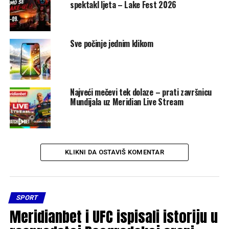
spektakl ljeta – Lake Fest 2026
Sve počinje jednim klikom
Najveći mečevi tek dolaze – prati završnicu
Mundijala uz Meridian Live Stream
KLIKNI DA OSTAVIŠ KOMENTAR
SPORT
Meridianbet i UFC ispisali istoriju u