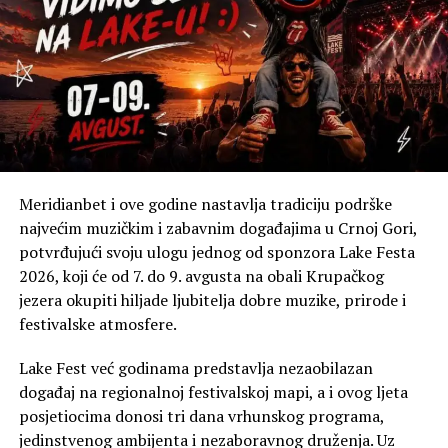
mogao da uskladim obaveze i nastavim na pravi način.
Plan je da se prijavim na nekoliko takmičenja sa svojom
HYROX partnerkom Dijanom i da zajedno pokušamo da
ostvarimo plasman na Svjetskom prvenstvu.
Koliko ti je bilo važno da, i nakon završetka karate
karijere, ostaneš aktivan i pronađeš novu sportsku
motivaciju?
Meridianbet i ove godine nastavlja tradiciju podrške
Poslije svih dešavanja u posljednjoj sezoni, u kojoj sam
najvećim muzičkim i zabavnim događajima u Crnoj Gori,
ostvario najbolji rezultat u karijeri, prošao sam kroz
potvrđujući svoju ulogu jednog od sponzora Lake Festa
težak mentalni period. Nisam želio da sav trud, iskustvo i
2026, koji će od 7. do 9. avgusta na obali Krupačkog
forma koju sam godinama gradio jednostavno nestanu.
jezera okupiti hiljade ljubitelja dobre muzike, prirode i
Osjećao sam da sam i dalje fizički i psihički spreman za
festivalske atmosfere.
novi izazov, a ideja za HYROX je došla kao prava prilika
da nastavim da se dokazujem i pokažem u najboljem
Lake Fest već godinama predstavlja nezaobilazan
mogućem svjetlu.
događaj na regionalnoj festivalskoj mapi, a i ovog ljeta
posjetiocima donosi tri dana vrhunskog programa,
Koliko ti je karate pomogao u pripremama za ovako
jedinstvenog ambijenta i nezaboravnog druženja. Uz