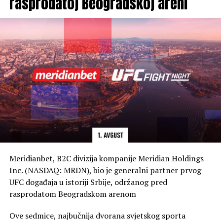
rasprodatoj Beogradskoj areni
Meridianbet, B2C divizija kompanije Meridian Holdings
Inc. (NASDAQ: MRDN), bio je generalni partner prvog
UFC događaja u istoriji Srbije, održanog pred
rasprodatom Beogradskom arenom
Ove sedmice, najbučnija dvorana svjetskog sporta