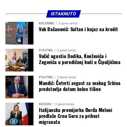
ISTAKNUTO
KOLUMNE
3 дана ranije
Vuk Bačanović: Sultan i knjaz na kredit
POLITIKA
4 дана ranije
Vučić ugostio Dodika, Kneževića i
Zogovića u porodičnoj kući u Čipuljićima
POLITIKA
3 дана ranije
Mandić: Četvrti avgust za svakog Srbina
predstavlja datum bolne tišine
REGION
3 дана ranije
Italijanska premijerka Đorđa Meloni
predlaže Crnu Goru za prihvat
migranata