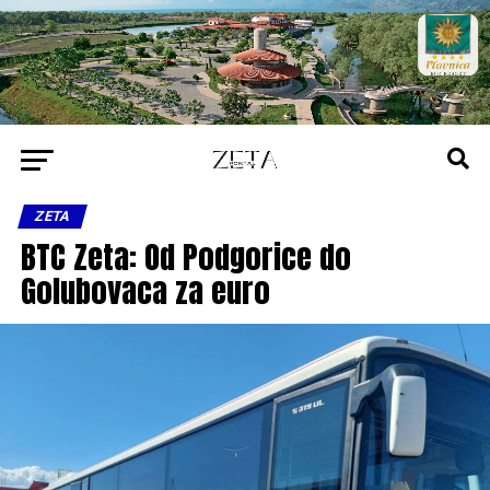
ZETA
BTC Zeta: Od Podgorice do
Golubovaca za euro