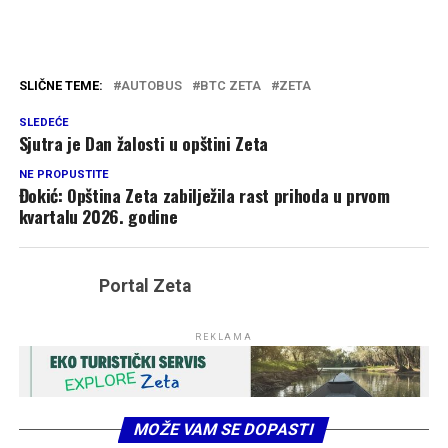
SLIČNE TEME:
AUTOBUS
BTC ZETA
ZETA
SLEDEĆE
Sjutra je Dan žalosti u opštini Zeta
NE PROPUSTITE
Đokić: Opština Zeta zabilježila rast prihoda u prvom
kvartalu 2026. godine
Portal Zeta
REKLAMA
MOŽE VAM SE DOPASTI