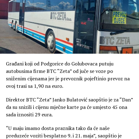
Građani koji od Podgorice do Golubovaca putuju
autobusima firme BTC “Zeta” od juče se voze po
sniženim cijenama jer je prevoznik pojeftinio prevoz na
ovoj trasi sa 1,90 na euro.
Direktor BTC “Zeta” Janko Bulatović saopštio je za “Dan”
da su snizili i cijenu mječne karte pa će umjesto 45 ona
sada iznositi 29 eura.
“U maju imamo dosta praznika tako da će naše
preduzeće voziti besplatno 9. i 21. maja”, saopštio je