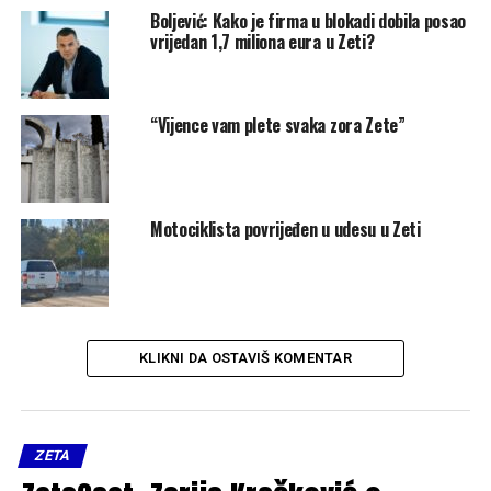
Boljević: Kako je firma u blokadi dobila posao
vrijedan 1,7 miliona eura u Zeti?
“Vijence vam plete svaka zora Zete”
Motociklista povrijeđen u udesu u Zeti
KLIKNI DA OSTAVIŠ KOMENTAR
ZETA