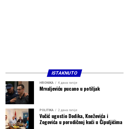
ISTAKNUTO
HRONIKA
4 дана ranije
Mrvaljeviću pucano u potiljak
POLITIKA
2 дана ranije
Vučić ugostio Dodika, Kneževića i
Zogovića u porodičnoj kući u Čipuljićima