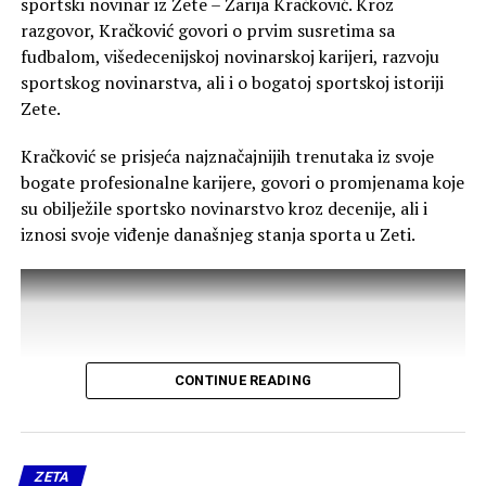
sportski novinar iz Zete – Zarija Kračković. Kroz
razgovor, Kračković govori o prvim susretima sa
fudbalom, višedecenijskoj novinarskoj karijeri, razvoju
sportskog novinarstva, ali i o bogatoj sportskoj istoriji
Zete.
Kračković se prisjeća najznačajnijih trenutaka iz svoje
bogate profesionalne karijere, govori o promjenama koje
su obilježile sportsko novinarstvo kroz decenije, ali i
iznosi svoje viđenje današnjeg stanja sporta u Zeti.
CONTINUE READING
ZETA