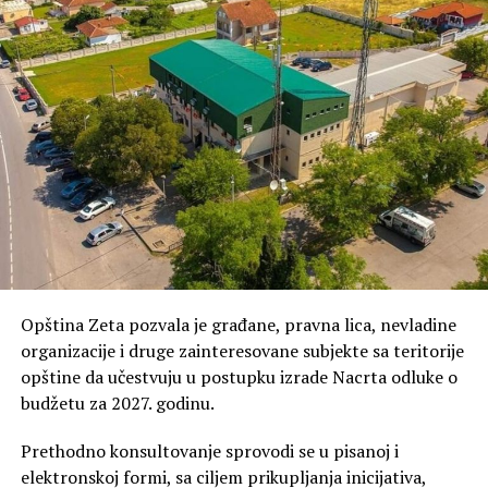
Opština Zeta pozvala je građane, pravna lica, nevladine
organizacije i druge zainteresovane subjekte sa teritorije
opštine da učestvuju u postupku izrade Nacrta odluke o
budžetu za 2027. godinu.
Prethodno konsultovanje sprovodi se u pisanoj i
elektronskoj formi, sa ciljem prikupljanja inicijativa,