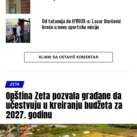
Od tatamija do HYROX-a: Lazar Đurčević
kreće u novu sportsku misiju
KLIKNI DA OSTAVIŠ KOMENTAR
ZETA
Opština Zeta pozvala građane da
učestvuju u kreiranju budžeta za
2027. godinu