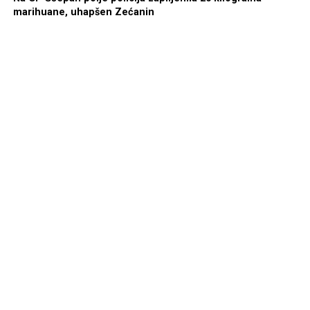
marihuane, uhapšen Zećanin