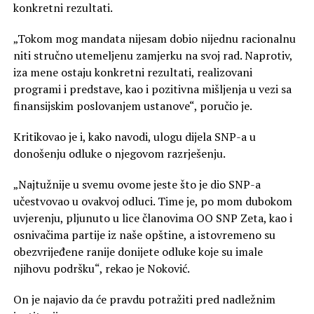
konkretni rezultati.
„Tokom mog mandata nijesam dobio nijednu racionalnu
niti stručno utemeljenu zamjerku na svoj rad. Naprotiv,
iza mene ostaju konkretni rezultati, realizovani
programi i predstave, kao i pozitivna mišljenja u vezi sa
finansijskim poslovanjem ustanove“, poručio je.
Kritikovao je i, kako navodi, ulogu dijela SNP-a u
donošenju odluke o njegovom razrješenju.
„Najtužnije u svemu ovome jeste što je dio SNP-a
učestvovao u ovakvoj odluci. Time je, po mom dubokom
uvjerenju, pljunuto u lice članovima OO SNP Zeta, kao i
osnivačima partije iz naše opštine, a istovremeno su
obezvrijeđene ranije donijete odluke koje su imale
njihovu podršku“, rekao je Noković.
On je najavio da će pravdu potražiti pred nadležnim