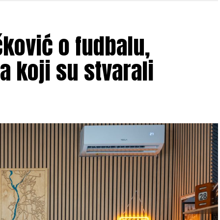
čković o fudbalu,
a koji su stvarali