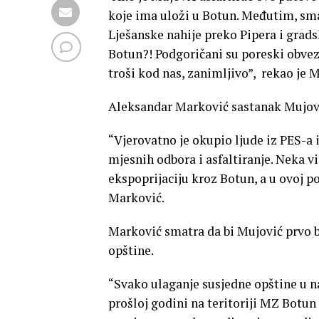
koje ima uloži u Botun. Međutim, s
Lješanske nahije preko Pipera i gradsk
Botun?! Podgoričani su poreski obvez
troši kod nas, zanimljivo”, rekao je 
Aleksandar Marković sastanak Mujović
“Vjerovatno je okupio ljude iz PES-a
mjesnih odbora i asfaltiranje. Neka v
ekspoprijaciju kroz Botun, a u ovoj pod
Marković.
Marković smatra da bi Mujović prvo bi
opštine.
“Svako ulaganje susjedne opštine u 
prošloj godini na teritoriji MZ Botun