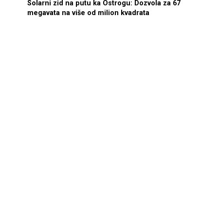
Solarni zid na putu ka Ostrogu: Dozvola za 67
megavata na više od milion kvadrata