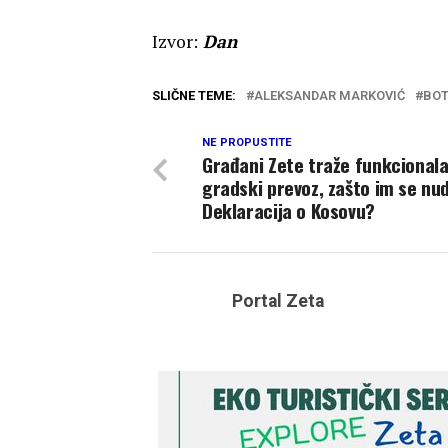
Izvor:
Dan
SLIČNE TEME:
ALEKSANDAR MARKOVIĆ
BO
NE PROPUSTITE
Građani Zete traže funkcional
gradski prevoz, zašto im se nud
Deklaracija o Kosovu?
Portal Zeta