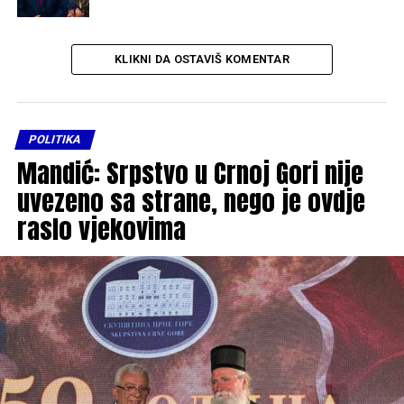
KLIKNI DA OSTAVIŠ KOMENTAR
POLITIKA
Mandić: Srpstvo u Crnoj Gori nije
uvezeno sa strane, nego je ovdje
raslo vjekovima