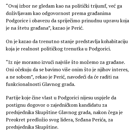
“Ovaj izbor ne gledam kao na politički trijumf, već ga
doživljavam kao odgovornost prema građanima
Podgorice i obavezu da spriječimo prinudnu upravu koja
je na štetu građana”, kazao je Perić.
On je kazao da trenutno stanje predstavlja kohabitaciju
koja je realnost političkog trenutka u Podgorici.
“Iz nje moramo izvući najviše što možemo za građane.
Oni očekuju da se bavimo više onim što je njihov interes,
a ne sobom”, rekao je Perić, navodeći da će raditi na
funkcionalnosti Glavnog grada.
Partije koje čine vlast u Podgorici nijesu uspjele da
postignu dogovor o zajedničkom kandidatu za
predsjednika Skupštine Glavnog grada, nakon čega je
Preokret predložio svog lidera, Srđana Perića, za
predsjednika Skupštine.