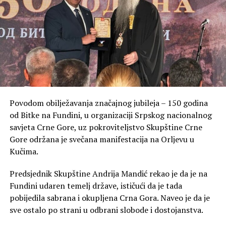
Povodom obilježavanja značajnog jubileja – 150 godina
od Bitke na Fundini, u organizaciji Srpskog nacionalnog
savjeta Crne Gore, uz pokroviteljstvo Skupštine Crne
Gore održana je svečana manifestacija na Orljevu u
Kučima.
Predsjednik Skupštine Andrija Mandić rekao je da je na
Fundini udaren temelj države, ističući da je tada
pobijedila sabrana i okupljena Crna Gora. Naveo je da je
sve ostalo po strani u odbrani slobode i dostojanstva.