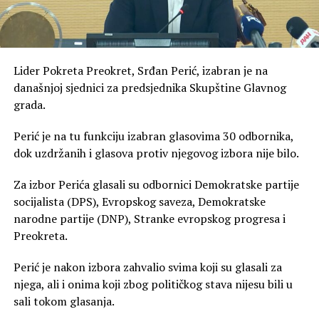
Lider Pokreta Preokret, Srđan Perić, izabran je na
današnjoj sjednici za predsjednika Skupštine Glavnog
grada.
Perić je na tu funkciju izabran glasovima 30 odbornika,
dok uzdržanih i glasova protiv njegovog izbora nije bilo.
Za izbor Perića glasali su odbornici Demokratske partije
socijalista (DPS), Evropskog saveza, Demokratske
narodne partije (DNP), Stranke evropskog progresa i
Preokreta.
Perić je nakon izbora zahvalio svima koji su glasali za
njega, ali i onima koji zbog političkog stava nijesu bili u
sali tokom glasanja.