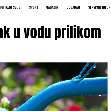
IGITALNI SVIJET
SPORT
MAGAZIN
DOGAĐAJI
SERVISNE INFOR
ak u vodu prilikom