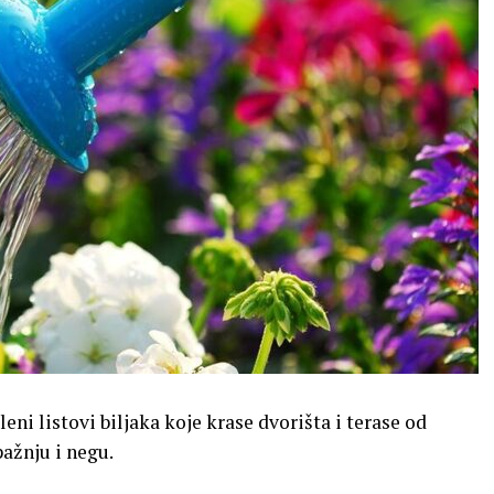
eni listovi biljaka koje krase dvorišta i terase od
pažnju i negu.