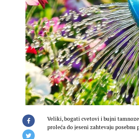
Veliki, bogati cvetovi i bujni tamnozel
proleća do jeseni zahtevaju posebnu 