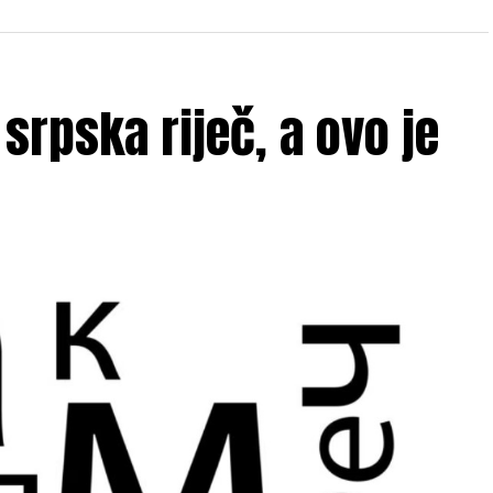
srpska riječ, a ovo je