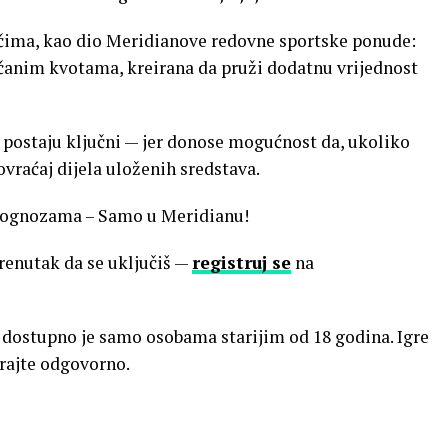
ačima, kao dio Meridianove redovne sportske ponude:
ačanim kvotama, kreirana da pruži dodatnu vrijednost
 postaju ključni — jer donose mogućnost da, ukoliko
ovraćaj dijela uloženih sredstava.
rognozama – Samo u Meridianu!
renutak da se uključiš —
registruj se
na
dostupno je samo osobama starijim od 18 godina. Igre
grajte odgovorno.