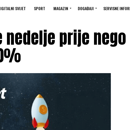
IGITALNI SVIJET
SPORT
MAGAZIN
DOGAĐAJI
SERVISNE INFOR
e nedelje prije nego
50%