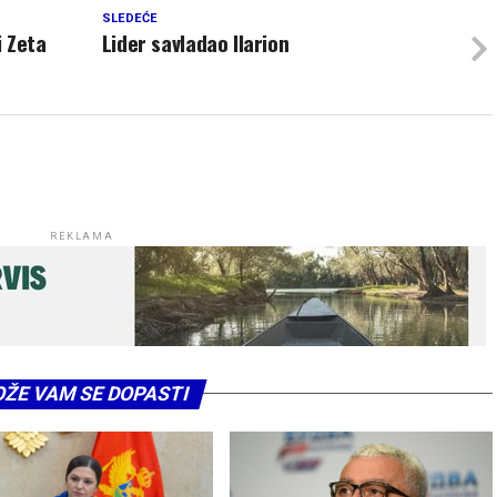
SLEDEĆE
i Zeta
Lider savladao Ilarion
REKLAMA
ŽE VAM SE DOPASTI