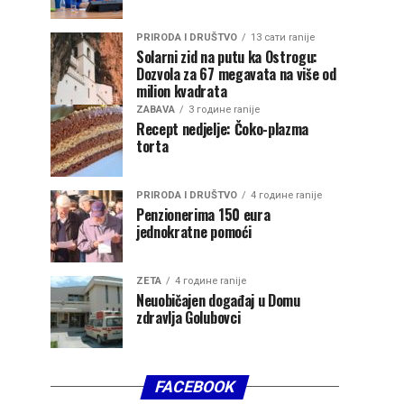
PRIRODA I DRUŠTVO
13 сати ranije
Solarni zid na putu ka Ostrogu:
Dozvola za 67 megavata na više od
milion kvadrata
ZABAVA
3 године ranije
Recept nedjelje: Čoko-plazma
torta
PRIRODA I DRUŠTVO
4 године ranije
Penzionerima 150 eura
jednokratne pomoći
ZETA
4 године ranije
Neuobičajen događaj u Domu
zdravlja Golubovci
FACEBOOK