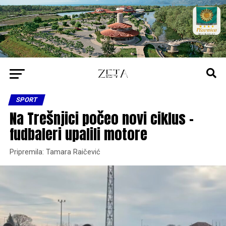
SPORT
Na Trešnjici počeo novi ciklus –
fudbaleri upalili motore
Pripremila: Tamara Raičević