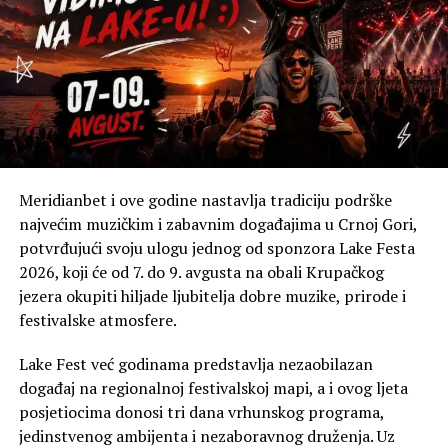
Meridianbet i ove godine nastavlja tradiciju podrške
najvećim muzičkim i zabavnim događajima u Crnoj Gori,
potvrđujući svoju ulogu jednog od sponzora Lake Festa
2026, koji će od 7. do 9. avgusta na obali Krupačkog
jezera okupiti hiljade ljubitelja dobre muzike, prirode i
festivalske atmosfere.
Lake Fest već godinama predstavlja nezaobilazan
događaj na regionalnoj festivalskoj mapi, a i ovog ljeta
posjetiocima donosi tri dana vrhunskog programa,
jedinstvenog ambijenta i nezaboravnog druženja. Uz