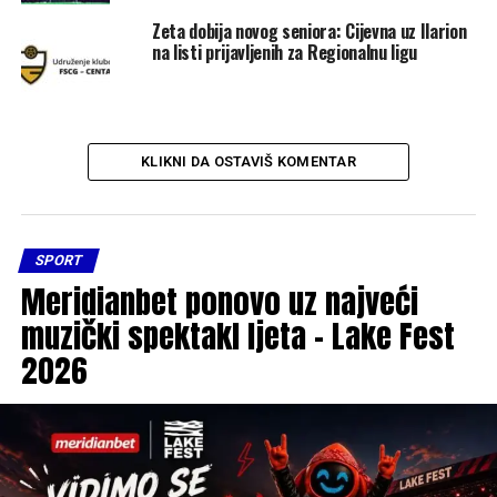
Zeta dobija novog seniora: Cijevna uz Ilarion
na listi prijavljenih za Regionalnu ligu
KLIKNI DA OSTAVIŠ KOMENTAR
SPORT
Meridianbet ponovo uz najveći
muzički spektakl ljeta – Lake Fest
2026