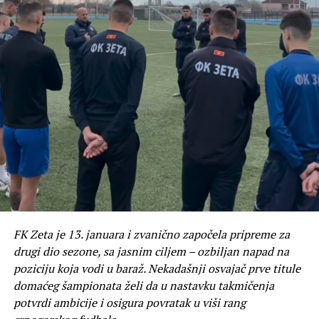
FK Zeta je 13. januara i zvanično započela pripreme za
drugi dio sezone, sa jasnim ciljem – ozbiljan napad na
poziciju koja vodi u baraž. Nekadašnji osvajač prve titule
domaćeg šampionata želi da u nastavku takmičenja
potvrdi ambicije i osigura povratak u viši rang