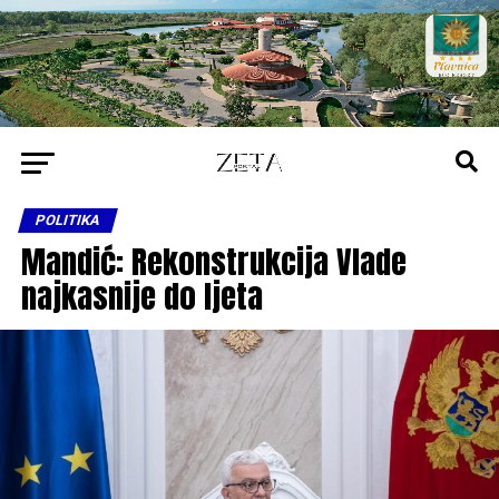
POLITIKA
Mandić: Rekonstrukcija Vlade
najkasnije do ljeta