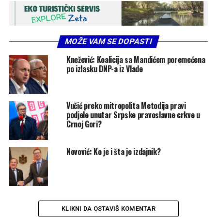
MOŽE VAM SE DOPASTI
Knežević: Koalicija sa Mandićem poremećena
po izlasku DNP-a iz Vlade
Vučić preko mitropolita Metodija pravi
podjele unutar Srpske pravoslavne crkve u
Crnoj Gori?
Novović: Ko je i šta je izdajnik?
KLIKNI DA OSTAVIŠ KOMENTAR