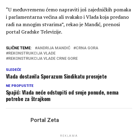
“U međuvremenu ćemo napraviti još zajedničkih pomaka
i parlamentarna većina ali svakako i Vlada koja predano
radi na mnogim stvarima”, rekao je Mandić, prenosi
portal Gradske Televizije.
SLIČNE TEME:
ANDRIJA MANDIĆ
CRNA GORA
REKONSTRUKCIJA VLADE
REKONSTRUKCIJA VLADE CRNE GORE
SLEDEĆE
Vlada dostavila Sporazum Sindikatu prosvjete
NE PROPUSTITE
Spajić: Vlada neće odstupiti od svoje ponude, nema
potrebe za štrajkom
Portal Zeta
REKLAMA