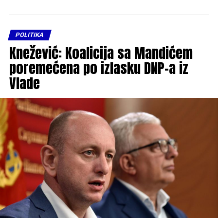
POLITIKA
Knežević: Koalicija sa Mandićem
poremećena po izlasku DNP-a iz
Vlade