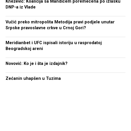
Knežević: Koalicija sa Mandićem poremećena po izlasku
DNP-a iz Vlade
Vučić preko mitropolita Metodija pravi podjele unutar
Srpske pravoslavne crkve u Crnoj Gori?
Meridianbet i UFC ispisali istoriju u rasprodatoj
Beogradskoj areni
Novović: Ko je i šta je izdajnik?
Zećanin uhapšen u Tuzima