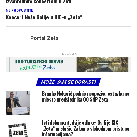
izvanrednim koncertom u Zeti
NE PROPUSTITE
Koncert Neše Galije u KIC-u „Zeta“
Portal Zeta
REKLAMA
MOŽE VAM SE DOPASTI
Branko Noković podnio neopozivu ostavku na
mjesto predsjednika OO SNP Zeta
Isti dokument, dvije odluke: Da li je KIC
„Zeta“ prekršio Zakon o slobodnom pristupu
informacijama?