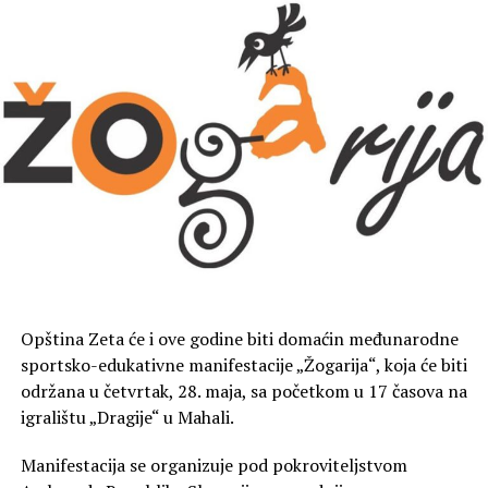
Opština Zeta će i ove godine biti domaćin međunarodne
sportsko-edukativne manifestacije „Žogarija“, koja će biti
održana u četvrtak, 28. maja, sa početkom u 17 časova na
igralištu „Dragije“ u Mahali.
Manifestacija se organizuje pod pokroviteljstvom