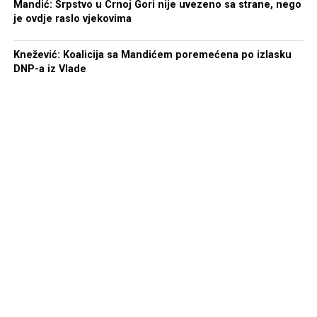
Mandić: Srpstvo u Crnoj Gori nije uvezeno sa strane, nego
je ovdje raslo vjekovima
Knežević: Koalicija sa Mandićem poremećena po izlasku
DNP-a iz Vlade