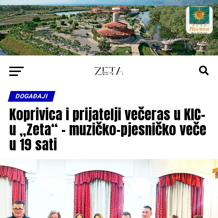
DOGAĐAJI
Koprivica i prijatelji večeras u KIC-
u „Zeta“ – muzičko-pjesničko veče
u 19 sati