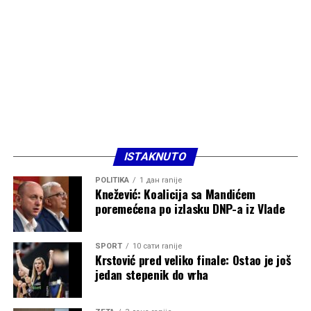
ISTAKNUTO
POLITIKA
1 дан ranije
Knežević: Koalicija sa Mandićem
poremećena po izlasku DNP-a iz Vlade
SPORT
10 сати ranije
Krstović pred veliko finale: Ostao je još
jedan stepenik do vrha