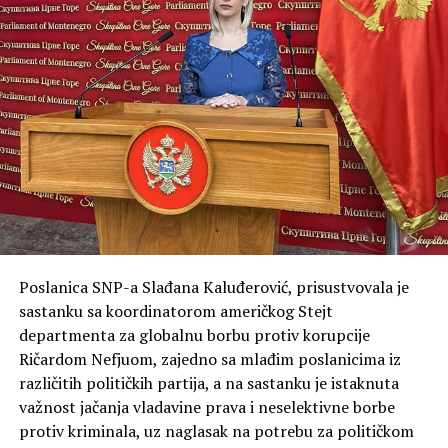
Poslanica SNP-a Slađana Kaluđerović, prisustvovala je
sastanku sa koordinatorom američkog Stejt
departmenta za globalnu borbu protiv korupcije
Ričardom Nefjuom, zajedno sa mlađim poslanicima iz
različitih političkih partija, a na sastanku je istaknuta
važnost jačanja vladavine prava i neselektivne borbe
protiv kriminala, uz naglasak na potrebu za političkom