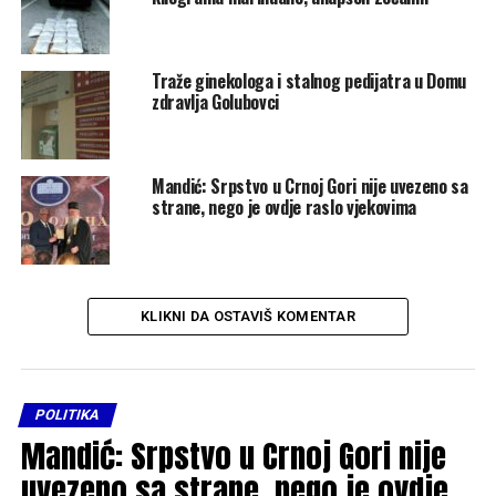
Traže ginekologa i stalnog pedijatra u Domu
zdravlja Golubovci
Mandić: Srpstvo u Crnoj Gori nije uvezeno sa
strane, nego je ovdje raslo vjekovima
KLIKNI DA OSTAVIŠ KOMENTAR
POLITIKA
Mandić: Srpstvo u Crnoj Gori nije
uvezeno sa strane, nego je ovdje