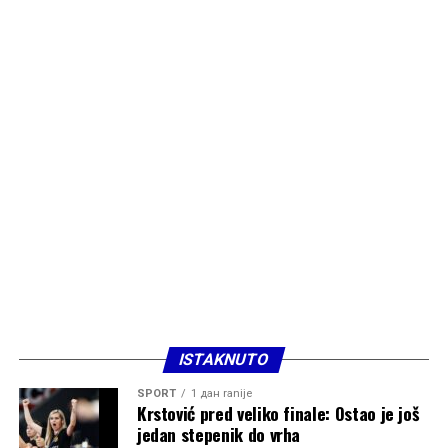
ISTAKNUTO
SPORT
1 дан ranije
Krstović pred veliko finale: Ostao je još
jedan stepenik do vrha