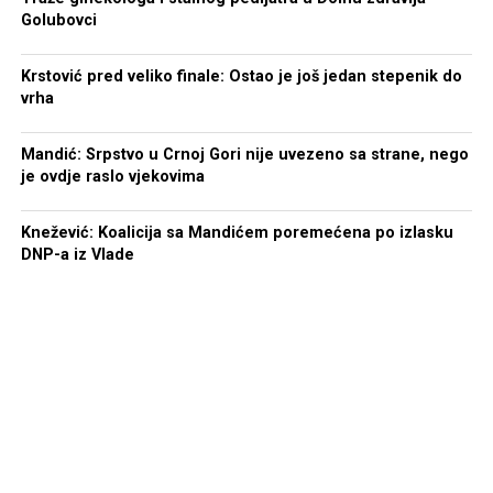
Golubovci
Krstović pred veliko finale: Ostao je još jedan stepenik do
vrha
Mandić: Srpstvo u Crnoj Gori nije uvezeno sa strane, nego
je ovdje raslo vjekovima
Knežević: Koalicija sa Mandićem poremećena po izlasku
DNP-a iz Vlade