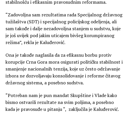
stabilnošću i efikasnim pravosudnim reformama.
“Zadovoljna sam rezultatima rada Specijalnog državnog
tužilaštva (SDT) i specijalnog policijskog odeljenja, ali
sam takođe i dalje nezadovoljna stanjem u sudstvu, koje
je još uvijek pod jakim uticajem bivšeg korumpiranog
režima”, rekla je Kaluđerović.
Ona je takođe naglasila da za efikasnu borbu protiv
korupcije Crna Gora mora osigurati političku stabilnost i
smanjenje nacionalnih tenzija, koje uz često održavanje
izbora ne dozvoljavaju konsolidovanje i reforme čitavog
državnog sistema, a posebno sudstva.
“Potreban nam je pun mandat Skupštine i Vlade kako
bismo ostvarili rezultate na svim poljima, a posebno
kada je pravosuđe u pitanju “, zaključila je Kaluđerović.