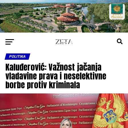
POLITIKA
Kaluđerović: Važnost jačanja
vladavine prava i neselektivne
borbe protiv kriminala