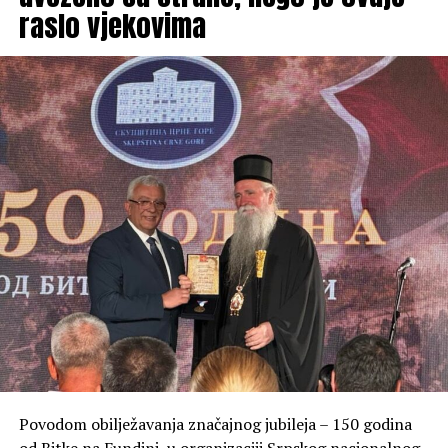
raslo vjekovima
Povodom obilježavanja značajnog jubileja – 150 godina
od Bitke na Fundini, u organizaciji Srpskog nacionalnog