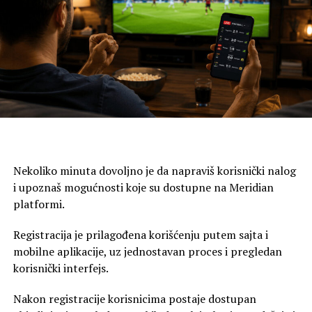
Kao dio festivalske atmosfere, Meridianbet je pripremio i
veliki Instagram giveaway. Sve informacije o giveaway-u i
uslovima za učešće pronađi
OVDJE
.
Nekoliko minuta dovoljno je da napraviš korisnički nalog
i upoznaš mogućnosti koje su dostupne na Meridian
platformi.
Registracija je prilagođena korišćenju putem sajta i
mobilne aplikacije, uz jednostavan proces i pregledan
korisnički interfejs.
Nakon registracije korisnicima postaje dostupan