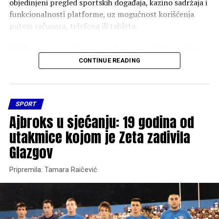
objedinjeni pregled sportskih događaja, kazino sadržaja i
funkcionalnosti platforme, uz mogućnost korišćenja
putem računara, telefona ili tableta.
Platforma je osmišljena tako da informacije budu lako
dostupne, a sadržaj organizovan pregledno, kako bi
CONTINUE READING
korisnici jednostavno pronašli ono što ih zanima.
Ako želiš da saznaš više o dostupnim sadržajima i
funkcionalnostima platforme, posjeti meridianbet.me ili
SPORT
preuzmi Meridian mobilnu aplikaciju.
Ajbroks u sjećanju: 19 godina od
utakmice kojom je Zeta zadivila
Napomena: Učestvovanje u igrama na sreću dozvoljeno
Glazgov
je isključivo licima starijim od 18 godina. Igre na sreću
mogu izazvati zavisnost. Igraj odgovorno.
Pripremila: Tamara Raičević