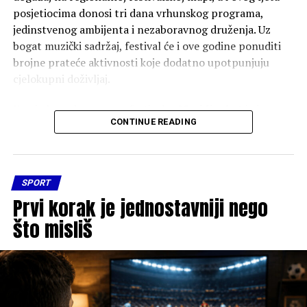
posjetiocima donosi tri dana vrhunskog programa,
jedinstvenog ambijenta i nezaboravnog druženja. Uz
bogat muzički sadržaj, festival će i ove godine ponuditi
brojne prateće aktivnosti koje dodatno upotpunjuju
cjelokupni doživljaj.
Kao jedan od sponzora festivala,
Meridianbet
će i ove
CONTINUE READING
godine biti dio festivalske energije kroz
svoju
Meridianbet Fan zonu
, osmišljenu kao mjesto
okupljanja, zabave i interakcije za sve posjetioce. Tokom
sva tri festivalska dana posjetioci će imati priliku da
SPORT
učestvuju u zanimljivim aktivacijama, okušaju se u
Prvi korak je jednostavniji nego
zabavnim izazovima, zabilježe uspomene u atraktivnom
što misliš
photo corneru i osvoje vrijedne poklone.
Uz muziku, druženje i brojne sadržaje, Lake Fest 2026
donosi još jedno izdanje koje će obilježiti ljeto u Crnoj
Gori. Ako planiraš festivalski vikend, Krupačko jezero je
prava adresa.