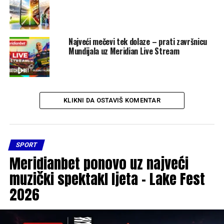
Najveći mečevi tek dolaze – prati završnicu
Mundijala uz Meridian Live Stream
KLIKNI DA OSTAVIŠ KOMENTAR
SPORT
Meridianbet ponovo uz najveći
muzički spektakl ljeta – Lake Fest
2026