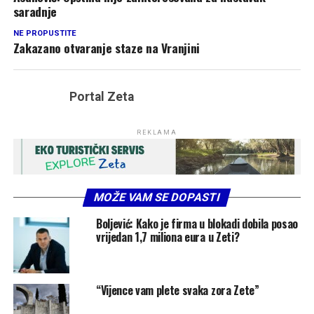
saradnje
NE PROPUSTITE
Zakazano otvaranje staze na Vranjini
Portal Zeta
REKLAMA
MOŽE VAM SE DOPASTI
Boljević: Kako je firma u blokadi dobila posao
vrijedan 1,7 miliona eura u Zeti?
“Vijence vam plete svaka zora Zete”