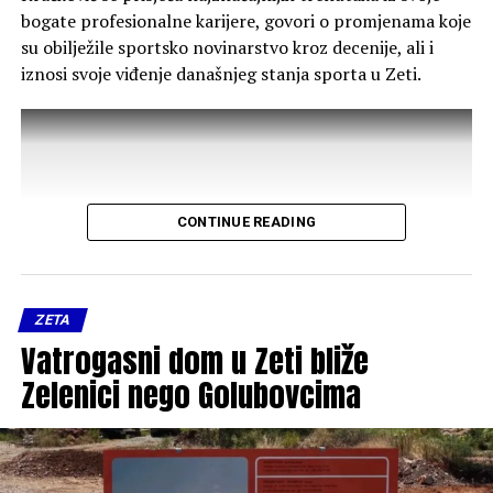
bogate profesionalne karijere, govori o promjenama koje
su obilježile sportsko novinarstvo kroz decenije, ali i
iznosi svoje viđenje današnjeg stanja sporta u Zeti.
CONTINUE READING
ZETA
Vatrogasni dom u Zeti bliže
Zelenici nego Golubovcima