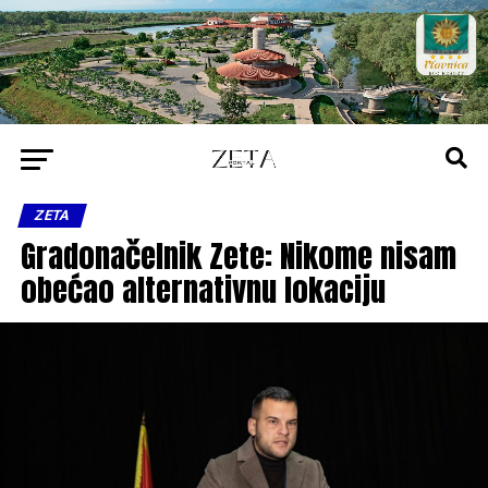
ZETA
Gradonačelnik Zete: Nikome nisam
obećao alternativnu lokaciju