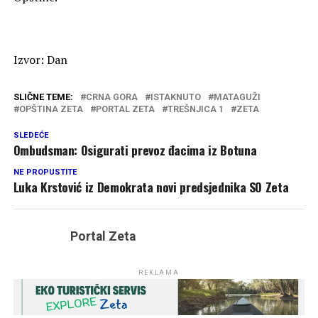
Izvor: Dan
SLIČNE TEME:
CRNA GORA
ISTAKNUTO
MATAGUŽI
OPŠTINA ZETA
PORTAL ZETA
TREŠNJICA 1
ZETA
SLEDEĆE
Ombudsman: Osigurati prevoz đacima iz Botuna
NE PROPUSTITE
Luka Krstović iz Demokrata novi predsjednika SO Zeta
Portal Zeta
REKLAMA