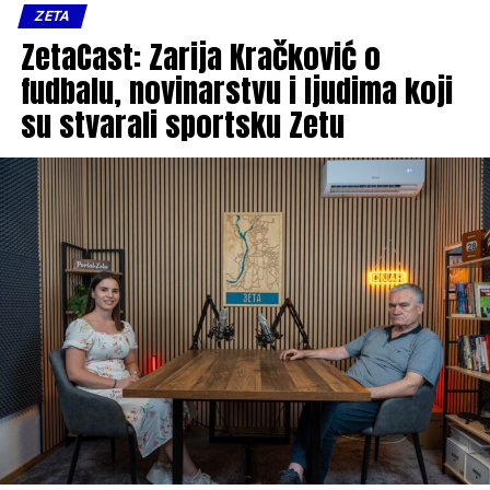
ZETA
ZetaCast: Zarija Kračković o
fudbalu, novinarstvu i ljudima koji
su stvarali sportsku Zetu