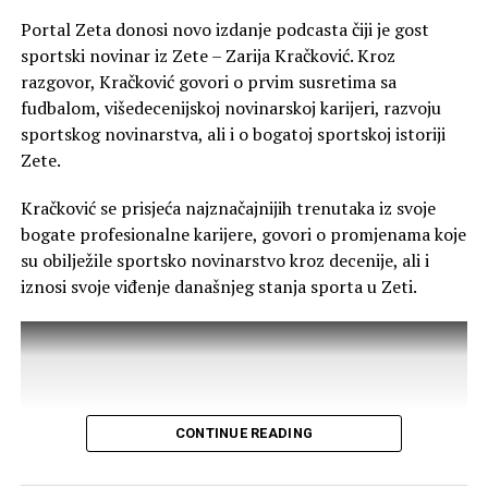
Portal Zeta donosi novo izdanje podcasta čiji je gost
sportski novinar iz Zete – Zarija Kračković. Kroz
razgovor, Kračković govori o prvim susretima sa
fudbalom, višedecenijskoj novinarskoj karijeri, razvoju
sportskog novinarstva, ali i o bogatoj sportskoj istoriji
Zete.
Kračković se prisjeća najznačajnijih trenutaka iz svoje
bogate profesionalne karijere, govori o promjenama koje
su obilježile sportsko novinarstvo kroz decenije, ali i
iznosi svoje viđenje današnjeg stanja sporta u Zeti.
CONTINUE READING