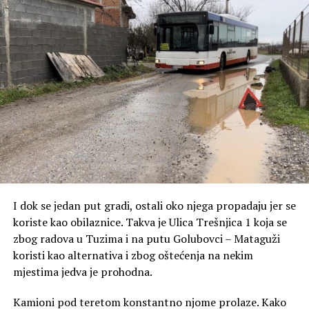
I dok se jedan put gradi, ostali oko njega propadaju jer se
koriste kao obilaznice. Takva je Ulica Trešnjica 1 koja se
zbog radova u Tuzima i na putu Golubovci – Mataguži
koristi kao alternativa i zbog oštećenja na nekim
mjestima jedva je prohodna.
Kamioni pod teretom konstantno njome prolaze. Kako