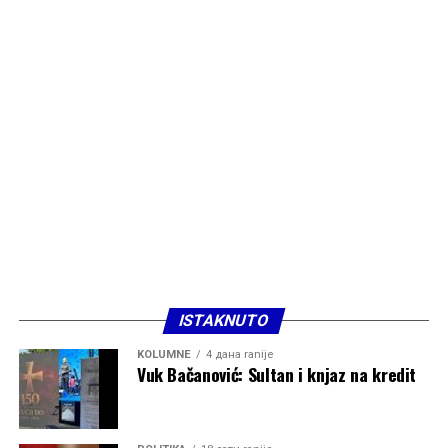
ISTAKNUTO
KOLUMNE
4 дана ranije
Vuk Bačanović: Sultan i knjaz na kredit