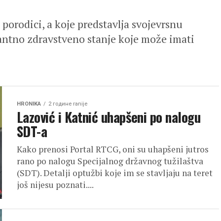
 porodici, a koje predstavlja svojevrsnu
ntno zdravstveno stanje koje može imati
HRONIKA
2 године ranije
Lazović i Katnić uhapšeni po nalogu
SDT-a
Kako prenosi Portal RTCG, oni su uhapšeni jutros
rano po nalogu Specijalnog državnog tužilaštva
(SDT). Detalji optužbi koje im se stavljaju na teret
još nijesu poznati....