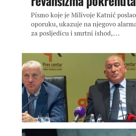
revanšizma pokrenuta
Pismo koje je Milivoje Katnić poslao
oporuku, ukazuje na njegovo alarma
za posljedicu i smrtni ishod,...