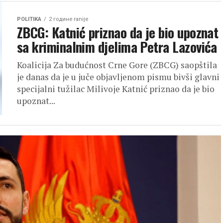
POLITIKA
2 године ranije
ZBCG: Katnić priznao da je bio upoznat
sa kriminalnim djelima Petra Lazovića
Koalicija Za budućnost Crne Gore (ZBCG) saopštila
je danas da je u juče objavljenom pismu bivši glavni
specijalni tužilac Milivoje Katnić priznao da je bio
upoznat...