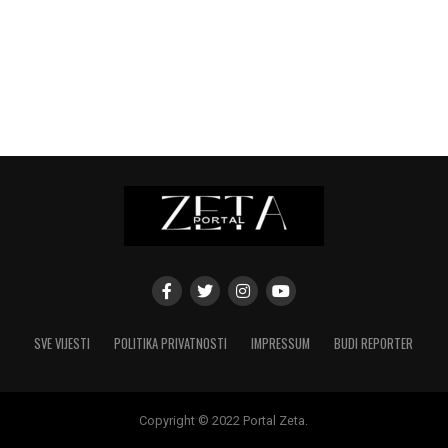
SVE VIJESTI
POLITIKA PRIVATNOSTI
IMPRESSUM
BUDI REPORTER
Copyright © 2022 Portal Zeta.