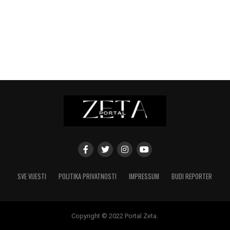
SVE VIJESTI
POLITIKA PRIVATNOSTI
IMPRESSUM
BUDI REPORTER
Copyright © 2022 Portal Zeta.