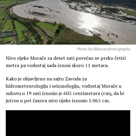
Photo by klikovacphotography
Nivo rijeke Morače za deset sati povećao se preko četiri
metra pa vodostaj sada iznosi skoro 11 metara.
Kako je objavljeno na sajtu Zavoda za
hidrometeorologiju i seizmologiju, vodostaj Morače u
subotu u 19 sati iznosio je 605 centimetara (cm), da bi
jutros u pet časova nivo rijeke iznosio 1.065 cm.