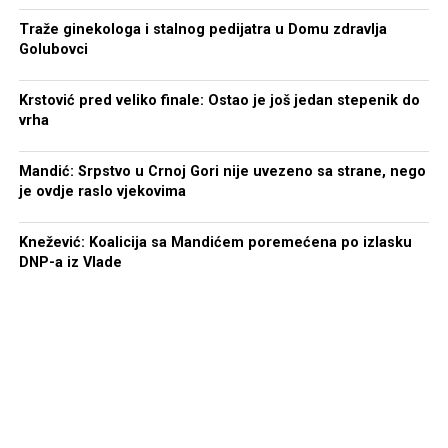
Traže ginekologa i stalnog pedijatra u Domu zdravlja
Golubovci
Krstović pred veliko finale: Ostao je još jedan stepenik do
vrha
Mandić: Srpstvo u Crnoj Gori nije uvezeno sa strane, nego
je ovdje raslo vjekovima
Knežević: Koalicija sa Mandićem poremećena po izlasku
DNP-a iz Vlade