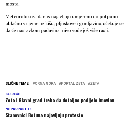
mosta.
Meteorolozi za danas najavljuju umjereno do potpuno
oblačno vrijeme uz kišu, pljuskove i grmljavinu,očekuje se
da će nastavkom padavina nivo vode još više rasti.
SLIČNE TEME:
CRNA GORA
PORTAL ZETA
ZETA
SLEDEĆE
Zeta i Glavni grad treba da detaljno podijele imovinu
NE PROPUSTITE
Stanovnici Botuna najavljuju proteste