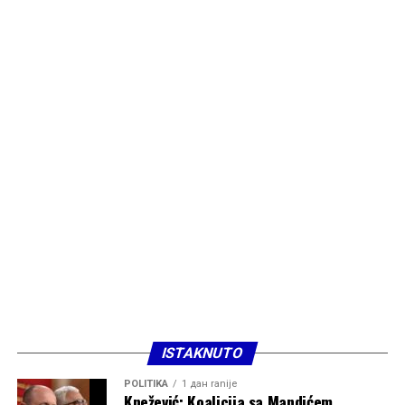
ISTAKNUTO
POLITIKA
1 дан ranije
Knežević: Koalicija sa Mandićem