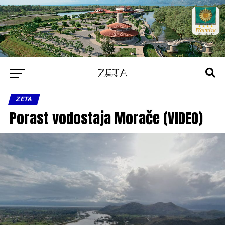
ZETA
Porast vodostaja Morače (VIDEO)