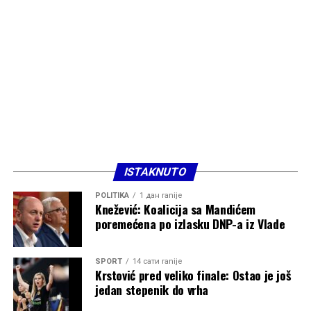
ISTAKNUTO
POLITIKA
1 дан ranije
Knežević: Koalicija sa Mandićem
poremećena po izlasku DNP-a iz Vlade
SPORT
14 сати ranije
Krstović pred veliko finale: Ostao je još
jedan stepenik do vrha