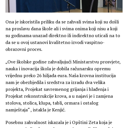
Ona je iskoristila priliku da se zahvali svima koji su došli
na proslavu dana škole ali i svima onima koji nisu a koji
su godinama unazad direktno ili indirektno uticali na to
da se u ovoj ustanovi kvalitetno izvodi vaspitno-
obrazovni proces.
„Ove školske godine zahvaljujući Ministarstvu prosvjete,
nauka i inovacija škola je dobila računarsku opremu
vrijednu preko 26 hiljada eura. Naša krovna institucija
nam je obezbjedila i sredstva za izradu dva velika
projekta, Projekat savremenog grijanja i hlađenja i
Projekat rekonstrukcije krova, a u najavi je i zamjena
stolova, stolica, klupa, tabli, ormara i ostalog
namještaja“ , istakla je Kenjić.
Posebnu zahvalnost iskazala je i Opštini Zeta koja je