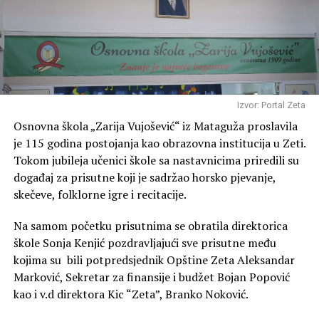
Izvor: Portal Zeta
Osnovna škola „Zarija Vujošević“ iz Mataguža proslavila
je 115 godina postojanja kao obrazovna institucija u Zeti.
Tokom jubileja učenici škole sa nastavnicima priredili su
događaj za prisutne koji je sadržao horsko pjevanje,
skečeve, folklorne igre i recitacije.
Na samom početku prisutnima se obratila direktorica
škole Sonja Kenjić pozdravljajući sve prisutne među
kojima su bili potpredsjednik Opštine Zeta Aleksandar
Marković, Sekretar za finansije i budžet Bojan Popović
kao i v.d direktora Kic “Zeta”, Branko Noković.