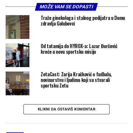
MOŽE VAM SE DOPASTI
Traže ginekologa i stalnog pedijatra u Domu
zdravlja Golubovci
Od tatamija do HYROX-a: Lazar Đurčević
kreće u novu sportsku misiju
ZetaCast: Zarija Kračković o fudbalu,
novinarstvu i ljudima koji su stvarali
sportsku Zetu
KLIKNI DA OSTAVIŠ KOMENTAR