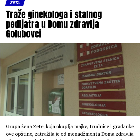
ZETA
Traže ginekologa i stalnog
pedijatra u Domu zdravlja
Golubovci
Grupa žena Zete, koja okuplja majke, trudnice i građanke
ove opštine, zatražila je od menadžmenta Doma zdravlja