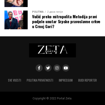
POLITIKA
2 дана ranije
Vučić preko mitropolita Metodija pravi
podjele unutar Srpske pravoslavne crkve
u Crnoj Gori?
SVE VIJESTI
POLITIKA PRIVATNOSTI
IMPRESSUM
BUDI REPORTER
Copyright © 2022 Portal Zeta.