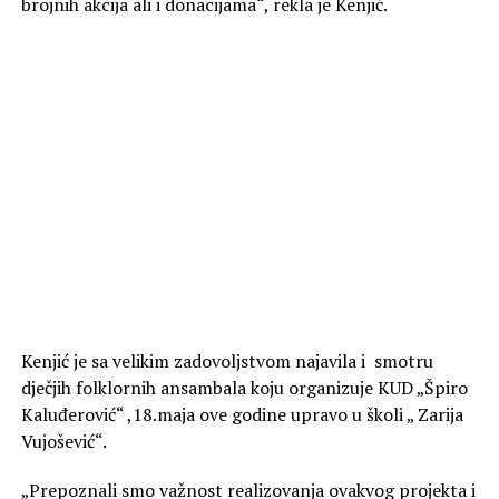
brojnih akcija ali i donacijama“, rekla je Kenjić.
Kenjić je sa velikim zadovoljstvom najavila i smotru
dječjih folklornih ansambala koju organizuje KUD „Špiro
Kaluđerović“ ,18.maja ove godine upravo u školi „ Zarija
Vujošević“.
„Prepoznali smo važnost realizovanja ovakvog projekta i