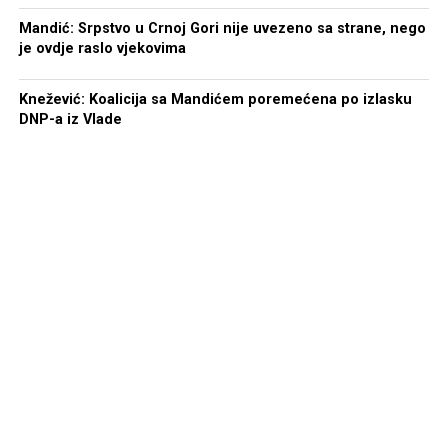
Mandić: Srpstvo u Crnoj Gori nije uvezeno sa strane, nego
je ovdje raslo vjekovima
Knežević: Koalicija sa Mandićem poremećena po izlasku
DNP-a iz Vlade