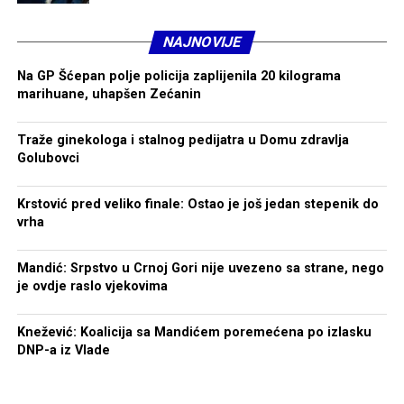
NAJNOVIJE
Na GP Šćepan polje policija zaplijenila 20 kilograma
marihuane, uhapšen Zećanin
Traže ginekologa i stalnog pedijatra u Domu zdravlja
Golubovci
Krstović pred veliko finale: Ostao je još jedan stepenik do
vrha
Mandić: Srpstvo u Crnoj Gori nije uvezeno sa strane, nego
je ovdje raslo vjekovima
Knežević: Koalicija sa Mandićem poremećena po izlasku
DNP-a iz Vlade