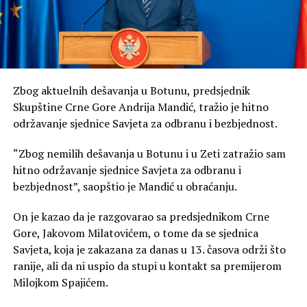
Zbog aktuelnih dešavanja u Botunu, predsjednik
Skupštine Crne Gore Andrija Mandić, tražio je hitno
održavanje sjednice Savjeta za odbranu i bezbjednost.
“Zbog nemilih dešavanja u Botunu i u Zeti zatražio sam
hitno održavanje sjednice Savjeta za odbranu i
bezbjednost”, saopštio je Mandić u obraćanju.
On je kazao da je razgovarao sa predsjednikom Crne
Gore, Jakovom Milatovićem, o tome da se sjednica
Savjeta, koja je zakazana za danas u 13. časova održi što
ranije, ali da ni uspio da stupi u kontakt sa premijerom
Milojkom Spajićem.