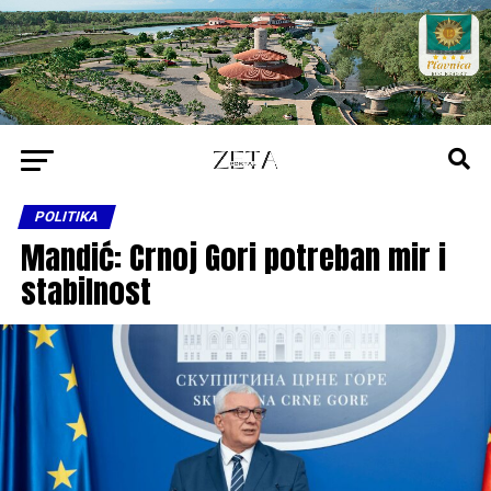
POLITIKA
Mandić: Crnoj Gori potreban mir i
stabilnost