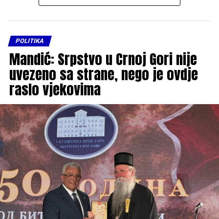
POLITIKA
Mandić: Srpstvo u Crnoj Gori nije
uvezeno sa strane, nego je ovdje
raslo vjekovima