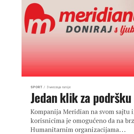
SPORT
3 месеца ranije
Jedan klik za podršku
Kompanija Meridian na svom sajtu im
korisnicima je omogućeno da na brz
Humanitarnim organizacijama...