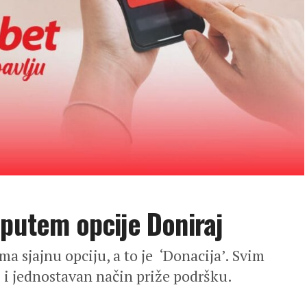
 putem opcije Doniraj
a sjajnu opciju, a to je ‘Donacija’. Svim
 i jednostavan način priže podršku.