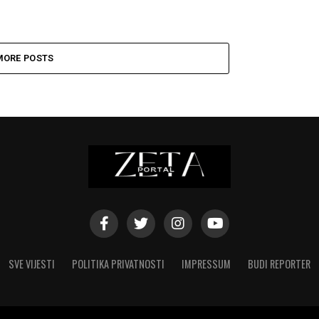
MORE POSTS
SVE VIJESTI
POLITIKA PRIVATNOSTI
IMPRESSUM
BUDI REPORTER