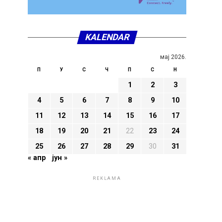
KALENDAR
мај 2026.
П
У
С
Ч
П
С
Н
1
2
3
4
5
6
7
8
9
10
11
12
13
14
15
16
17
18
19
20
21
22
23
24
25
26
27
28
29
30
31
« апр
јун »
REKLAMA