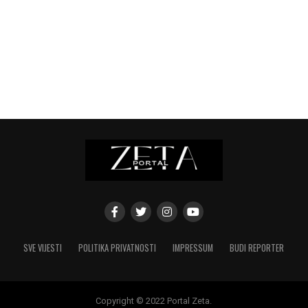
SVE VIJESTI
POLITIKA PRIVATNOSTI
IMPRESSUM
BUDI REPORTER
Copyright © 2022 Portal Zeta.