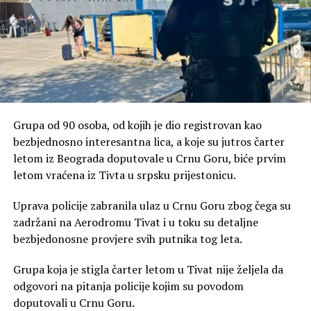
Grupa od 90 osoba, od kojih je dio registrovan kao
bezbjednosno interesantna lica, a koje su jutros čarter
letom iz Beograda doputovale u Crnu Goru, biće prvim
letom vraćena iz Tivta u srpsku prijestonicu.
Uprava policije zabranila ulaz u Crnu Goru zbog čega su
zadržani na Aerodromu Tivat i u toku su detaljne
bezbjedonosne provjere svih putnika tog leta.
Grupa koja je stigla čarter letom u Tivat nije željela da
odgovori na pitanja policije kojim su povodom
doputovali u Crnu Goru.