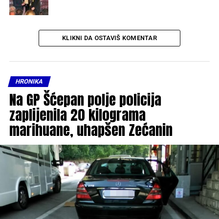
KLIKNI DA OSTAVIŠ KOMENTAR
HRONIKA
Na GP Šćepan polje policija
zaplijenila 20 kilograma
marihuane, uhapšen Zećanin