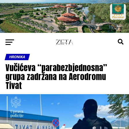
HRONIKA
Vučićeva “parabezbjednosna”
grupa zadržana na Aerodromu
Tivat