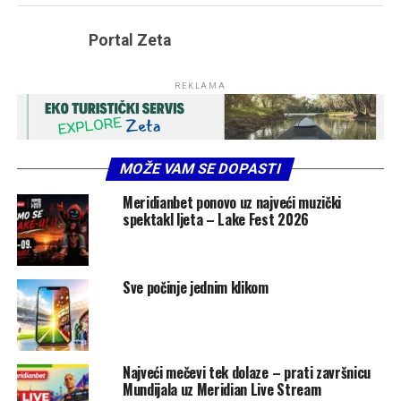
Portal Zeta
REKLAMA
MOŽE VAM SE DOPASTI
Meridianbet ponovo uz najveći muzički
spektakl ljeta – Lake Fest 2026
Sve počinje jednim klikom
Najveći mečevi tek dolaze – prati završnicu
Mundijala uz Meridian Live Stream