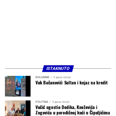
ISTAKNUTO
KOLUMNE
3 дана ranije
Vuk Bačanović: Sultan i knjaz na kredit
POLITIKA
3 дана ranije
Vučić ugostio Dodika, Kneževića i
Zogovića u porodičnoj kući u Čipuljićima