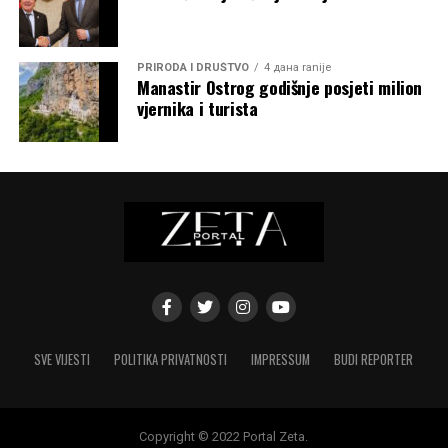
PRIRODA I DRUŠTVO
4 дана ranije
Manastir Ostrog godišnje posjeti milion
vjernika i turista
SVE VIJESTI
POLITIKA PRIVATNOSTI
IMPRESSUM
BUDI REPORTER
Copyright © 2022 Portal Zeta.