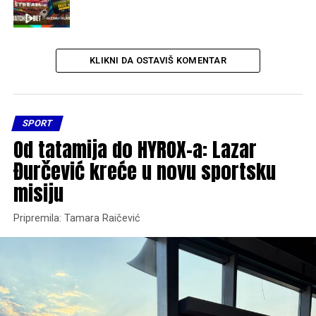
KLIKNI DA OSTAVIŠ KOMENTAR
SPORT
Od tatamija do HYROX-a: Lazar
Đurčević kreće u novu sportsku
misiju
Pripremila: Tamara Raičević