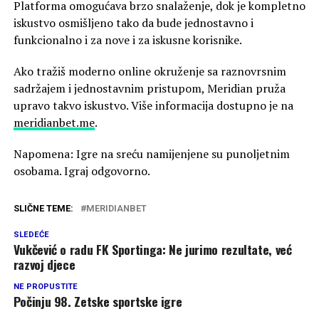
Platforma omogućava brzo snalaženje, dok je kompletno
iskustvo osmišljeno tako da bude jednostavno i
funkcionalno i za nove i za iskusne korisnike.
Ako tražiš moderno online okruženje sa raznovrsnim
sadržajem i jednostavnim pristupom, Meridian pruža
upravo takvo iskustvo. Više informacija dostupno je na
meridianbet.me
.
Napomena: Igre na sreću namijenjene su punoljetnim
osobama. Igraj odgovorno.
SLIČNE TEME:
MERIDIANBET
SLEDEĆE
Vukčević o radu FK Sportinga: Ne jurimo rezultate, već
razvoj djece
NE PROPUSTITE
Počinju 98. Zetske sportske igre