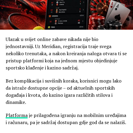
Ulazak u svijet online zabave nikada nije bio
jednostavniji. Uz Meridian, registracija traje svega
nekoliko trenutaka, a nakon kreiranja naloga otvara ti se
pristup platformi koja na jednom mjestu objedinjuje
sportsko klađenje i kazino sadržaj.
Bez komplikacija i suvišnih koraka, korisnici mogu lako
da istraže dostupne opcije – od aktuelnih sportskih
događaja i kvota, do kazino igara različitih stilova i
dinamike.
Platforma
je prilagođena igranju na mobilnim uređajima
i računaru, pa je sadržaj dostupan gdje god da se nalaziš.