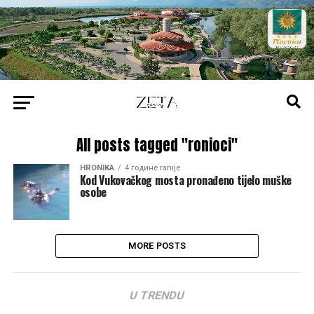
All posts tagged "ronioci"
HRONIKA
4 године ranije
Kod Vukovačkog mosta pronađeno tijelo muške
osobe
MORE POSTS
U TRENDU