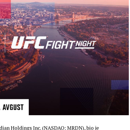
dian Holdings Inc. (NASDAQ: MRDN), bio je