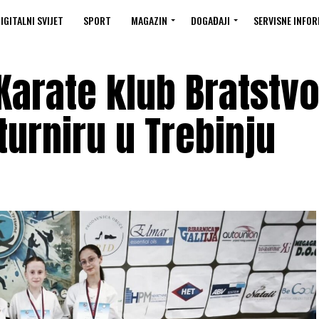
IGITALNI SVIJET
SPORT
MAGAZIN
DOGAĐAJI
SERVISNE INFOR
Karate klub Bratstv
rniru u Trebinju