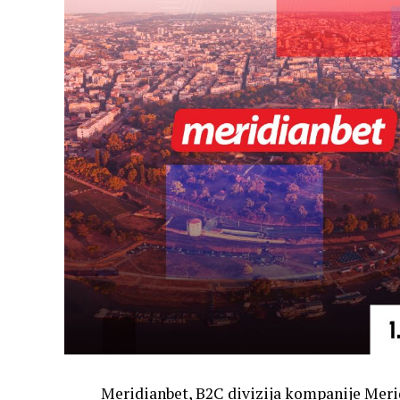
Meridianbet, B2C divizija kompanije Meri