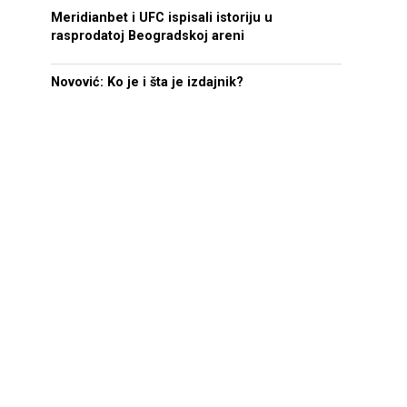
Meridianbet i UFC ispisali istoriju u
rasprodatoj Beogradskoj areni
Novović: Ko je i šta je izdajnik?