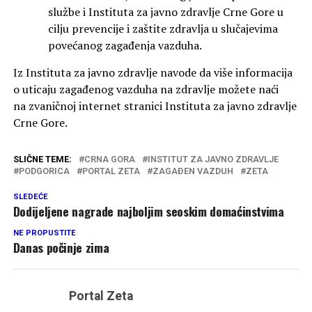
službe i Instituta za javno zdravlje Crne Gore u
cilju prevencije i zaštite zdravlja u slučajevima
povećanog zagađenja vazduha.
Iz Instituta za javno zdravlje navode da više informacija
o uticaju zagađenog vazduha na zdravlje možete naći
na zvaničnoj internet stranici Instituta za javno zdravlje
Crne Gore.
SLIČNE TEME:
CRNA GORA
INSTITUT ZA JAVNO ZDRAVLJE
PODGORICA
PORTAL ZETA
ZAGAĐEN VAZDUH
ZETA
SLEDEĆE
Dodijeljene nagrade najboljim seoskim domaćinstvima
NE PROPUSTITE
Danas počinje zima
Portal Zeta