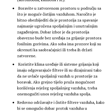
Boravite u zatvorenom prostoru u području sa
što je moguće čistijim vazduhom. Naročito je
bitno obezbijediti da je prostorija za spavanje
najmanje ugrožena spoljašnjim i unutrašnjim
zagađenjem. Dobar izbor je da prostorija
obavezno bude bez uređaja za grijanje prostora
fosilnim gorivima. Ako soba ima prozore koji su
okrenuti ka saobraćajnici ili treba ih držati
zatvorene.
Koristite klima uređaje ili sisteme grijanja koji
imaju odgovarajuće filtere ili su dizajnirani tako
da ne uvlače spoljašnji vazduh u prostorije za
boravak. Ako grejno tijelo pruža mogućnost
korišćenja svježeg spoljašnjeg vazduha, treba
onemogućiti unos svježeg vazduha spolja.
Redovno održavajte i čistite filtere vazduha, kako
bi se omogućio dobar protok vazduha u