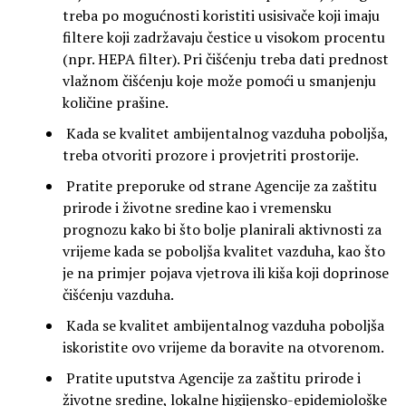
treba po mogućnosti koristiti usisivače koji imaju
filtere koji zadržavaju čestice u visokom procentu
(npr. HEPA filter). Pri čišćenju treba dati prednost
vlažnom čišćenju koje može pomoći u smanjenju
količine prašine.
Kada se kvalitet ambijentalnog vazduha poboljša,
treba otvoriti prozore i provjetriti prostorije.
Pratite preporuke od strane Agencije za zaštitu
prirode i životne sredine kao i vremensku
prognozu kako bi što bolje planirali aktivnosti za
vrijeme kada se poboljša kvalitet vazduha, kao što
je na primjer pojava vjetrova ili kiša koji doprinose
čišćenju vazduha.
Kada se kvalitet ambijentalnog vazduha poboljša
iskoristite ovo vrijeme da boravite na otvorenom.
Pratite uputstva Agencije za zaštitu prirode i
životne sredine, lokalne higijensko-epidemiološke