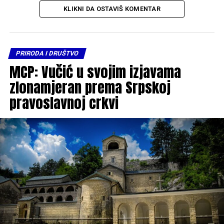
KLIKNI DA OSTAVIŠ KOMENTAR
PRIRODA I DRUŠTVO
MCP: Vučić u svojim izjavama
zlonamjeran prema Srpskoj
pravoslavnoj crkvi