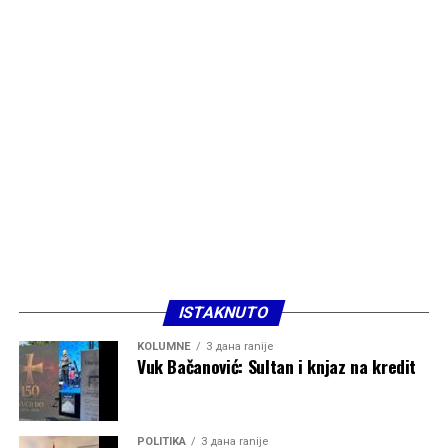
ISTAKNUTO
KOLUMNE
3 дана ranije
Vuk Bačanović: Sultan i knjaz na kredit
POLITIKA
3 дана ranije