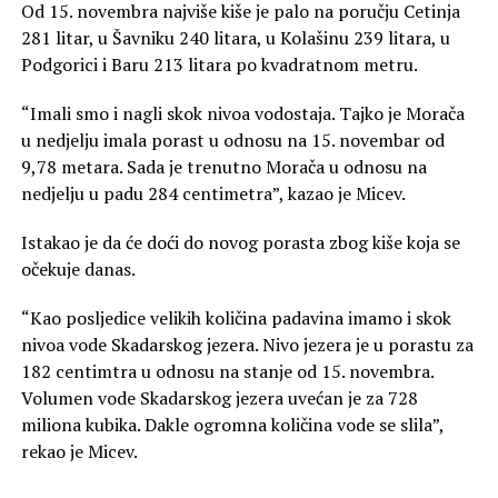
Od 15. novembra najviše kiše je palo na poručju Cetinja
281 litar, u Šavniku 240 litara, u Kolašinu 239 litara, u
Podgorici i Baru 213 litara po kvadratnom metru.
“Imali smo i nagli skok nivoa vodostaja. Tajko je Morača
u nedjelju imala porast u odnosu na 15. novembar od
9,78 metara. Sada je trenutno Morača u odnosu na
nedjelju u padu 284 centimetra”, kazao je Micev.
Istakao je da će doći do novog porasta zbog kiše koja se
očekuje danas.
“Kao posljedice velikih količina padavina imamo i skok
nivoa vode Skadarskog jezera. Nivo jezera je u porastu za
182 centimtra u odnosu na stanje od 15. novembra.
Volumen vode Skadarskog jezera uvećan je za 728
miliona kubika. Dakle ogromna količina vode se slila”,
rekao je Micev.