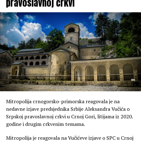
pravoslavnoj crkvi
Mitropolija crnogorsko-primorska reagovala je na
nedavne izjave predsjednika Srbije Aleksandra Vučića o
Srpskoj pravoslavnoj crkvi u Crnoj Gori, litijama iz 2020.
godine i drugim crkvenim temama.
Mitropolija je reagovala na Vučićeve izjave o SPC u Crnoj