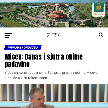
PRIRODA I DRUŠTVO
Micev: Danas i sjutra obilne
padavine
Slabe sniježne padavine na Žabljaku, prema riječima Miceva,
preći će u kišu tokom dana.