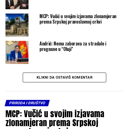
MCP: Vučić u svojim izjavama zlonamjeran
prema Srpskoj pravoslavnoj crkvi
Andrić: Nema zaborava za stradale i
prognane u “Oluji”
KLIKNI DA OSTAVIŠ KOMENTAR
PRIRODA I DRUŠTVO
MCP: Vučić u svojim izjavama
zlonamjeran prema Srpskoj