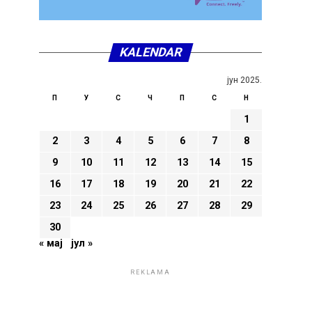
KALENDAR
јун 2025.
П
У
С
Ч
П
С
Н
1
2
3
4
5
6
7
8
9
10
11
12
13
14
15
16
17
18
19
20
21
22
23
24
25
26
27
28
29
30
« мај
јул »
REKLAMA