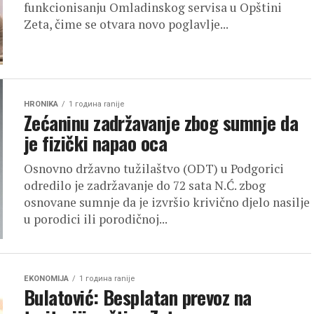
funkcionisanju Omladinskog servisa u Opštini
Zeta, čime se otvara novo poglavlje...
HRONIKA
1 година ranije
Zećaninu zadržavanje zbog sumnje da
je fizički napao oca
Osnovno državno tužilaštvo (ODT) u Podgorici
odredilo je zadržavanje do 72 sata N.Ć. zbog
osnovane sumnje da je izvršio krivično djelo nasilje
u porodici ili porodičnoj...
EKONOMIJA
1 година ranije
Bulatović: Besplatan prevoz na