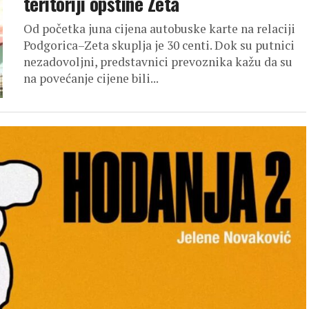
teritoriji opštine Zeta
Od početka juna cijena autobuske karte na relaciji
Podgorica–Zeta skuplja je 30 centi. Dok su putnici
nezadovoljni, predstavnici prevoznika kažu da su
na povećanje cijene bili...