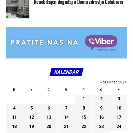
Neuobičajen događaj u Domu zdravlja Golubovci
KALENDAR
новембар 2024.
П
У
С
Ч
П
С
Н
1
2
3
4
5
6
7
8
9
10
11
12
13
14
15
16
17
18
19
20
21
22
23
24